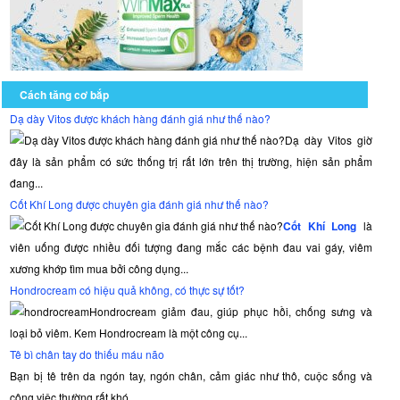
Cách tăng cơ bắp
Dạ dày Vitos được khách hàng đánh giá như thế nào?
Dạ dày Vitos giờ
đây là sản phẩm có sức thống trị rất lớn trên thị trường, hiện sản phẩm
đang...
Cốt Khí Long được chuyên gia đánh giá như thế nào?
Cốt Khí Long
là
viên uống được nhiều đối tượng đang mắc các bệnh đau vai gáy, viêm
xương khớp tìm mua bởi công dụng...
Hondrocream có hiệu quả không, có thực sự tốt?
Hondrocream giảm đau, giúp phục hồi, chống sưng và
loại bỏ viêm. Kem Hondrocream là một công cụ...
Tê bì chân tay do thiếu máu não
Bạn bị tê trên da ngón tay, ngón chân, cảm giác như thô, cuộc sống và
công việc thường rất khó...