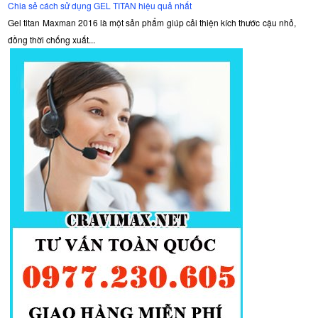
Chia sẻ cách sử dụng GEL TITAN hiệu quả nhất
Gel titan Maxman 2016 là một sản phẩm giúp cải thiện kích thước cậu nhỏ,
đồng thời chống xuất...