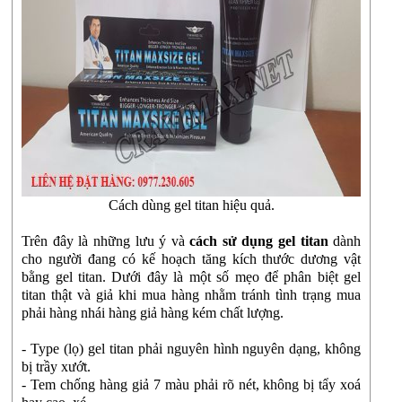
Cách dùng gel titan hiệu quả.
Trên đây là những lưu ý và
cách sử dụng gel titan
dành
cho người đang có kế hoạch tăng kích thước dương vật
bằng gel titan. Dưới đây là một số mẹo để phân biệt gel
titan thật và giả khi mua hàng nhằm tránh tình trạng mua
phải hàng nhái hàng giả hàng kém chất lượng.
- Type (lọ) gel titan phải nguyên hình nguyên dạng, không
bị trầy xướt.
- Tem chống hàng giả 7 màu phải rõ nét, không bị tẩy xoá