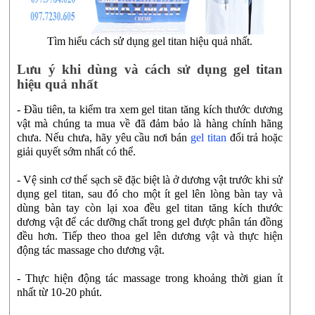
Tìm hiểu cách sử dụng gel titan hiệu quả nhất.
Lưu ý khi dùng và cách sử dụng gel titan
hiệu quả nhất
- Đầu tiên, ta kiểm tra xem gel titan tăng kích thước dương
vật mà chúng ta mua về đã đảm bảo là hàng chính hãng
chưa. Nếu chưa, hãy yêu cầu nơi bán
gel titan
đổi trả hoặc
giải quyết sớm nhất có thể.
- Vệ sinh cơ thể sạch sẽ đặc biệt là ở dương vật trước khi sử
dụng gel titan, sau đó cho một ít gel lên lòng bàn tay và
dùng bàn tay còn lại xoa đều gel titan tăng kích thước
dương vật để các dưỡng chất trong gel được phân tán đồng
đều hơn. Tiếp theo thoa gel lên dương vật và thực hiện
động tác massage cho dương vật.
- Thực hiện động tác massage trong khoảng thời gian ít
nhất từ 10-20 phút.