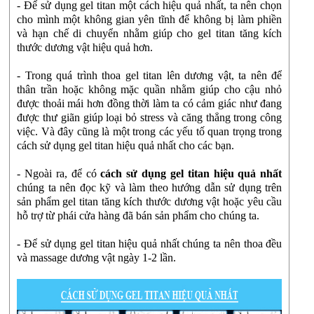
- Để sử dụng gel titan một cách hiệu quả nhất, ta nên chọn
cho mình một không gian yên tĩnh để không bị làm phiền
và hạn chế di chuyển nhằm giúp cho gel titan tăng kích
thước dương vật hiệu quả hơn.
- Trong quá trình thoa gel titan lên dương vật, ta nên để
thân trần hoặc không mặc quần nhằm giúp cho cậu nhỏ
được thoải mái hơn đồng thời làm ta có cảm giác như đang
được thư giãn giúp loại bỏ stress và căng thẳng trong công
việc. Và đây cũng là một trong các yếu tố quan trọng trong
cách sử dụng gel titan hiệu quả nhất cho các bạn.
- Ngoài ra, để có
cách sử dụng gel titan hiệu quả nhất
chúng ta nên đọc kỹ và làm theo hướng dẫn sử dụng trên
sản phẩm gel titan tăng kích thước dương vật hoặc yêu cầu
hỗ trợ từ phái cửa hàng đã bán sản phẩm cho chúng ta.
- Để sử dụng gel titan hiệu quả nhất chúng ta nên thoa đều
và massage dương vật ngày 1-2 lần.