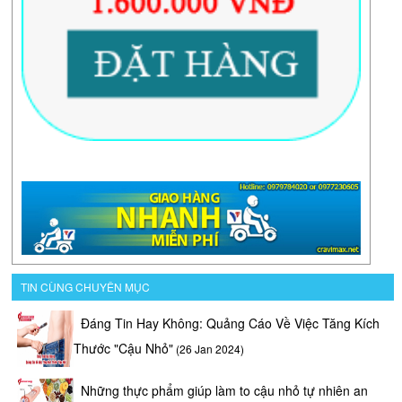
TIN CÙNG CHUYÊN MỤC
Đáng Tin Hay Không: Quảng Cáo Về Việc Tăng Kích
Thước "Cậu Nhỏ"
(26 Jan 2024)
Những thực phẩm giúp làm to cậu nhỏ tự nhiên an