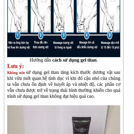
Hướng dẫn
cách sử dụng gel titan
.
Lưu ý:
sử dụng gel titan tăng kích thước dương vật
sau
Không nên
khi vừa mới quan hệ tình dục vì khi đó cậu nhỏ của chúng
ta vẫn chưa ổn định về huyết áp và nhiệt độ, các phần cơ
vẫn chưa được trở về trạng thái bình thường khiến cho quá
trình sử dụng gel titan không đạt hiệu quả cao.