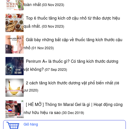
toàn nhất
(03 Nov 2023)
Top 6 thuốc tăng kích cỡ cậu nhỏ từ thảo dược hiệu
quả nhất.
(03 Nov 2023)
Giải bày những bất cập về thuốc tăng kích thước cậu
nhỏ
(01 Nov 2023)
Penirum A+ là thuốc gì? Có tăng kích thước dương
vật không?
(07 Sep 2023)
2 cách tăng kích thước dương vật phổ biến nhất
(08
Jul 2020)
[ HÉ MỞ ] Thông tin Maral Gel là gì | Hoạt động cũng
như hữu hiệu ra sao
(30 Dec 2019)
Giỏ hàng