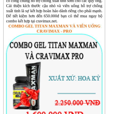
có công chung hỗ trợ chống xuất tinh sớm cho các quý ông.
Cải thiện kích thước cậu nhỏ và viên uống hỗ trợ chống
xuất tinh là sự kết hợp hoàn hảo dành riêng cho phái mạnh.
Để tiết kiệm hơn đến 650.000đ bạn có thể mua ngay bộ
combo kết hợp tại cravimax.net.
COMBO GEL TITAN MAXMAN VÀ VIÊN UỐNG
CRAVIMAX - PRO