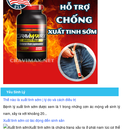
Yếu Sinh Lý
Thế nào là xuất tinh sớm | lý do và cách điều trị
Bệnh lý xuất tinh sớm được xem là 1 trong những cơn ác mộng về sinh lý
nam, xảy ra với khoảng 20...
Xuất tinh sớm có tác động đến sinh sản
Xuất tinh sớm là chứng trạng xảy ra ở phái nam lúc cơ thể