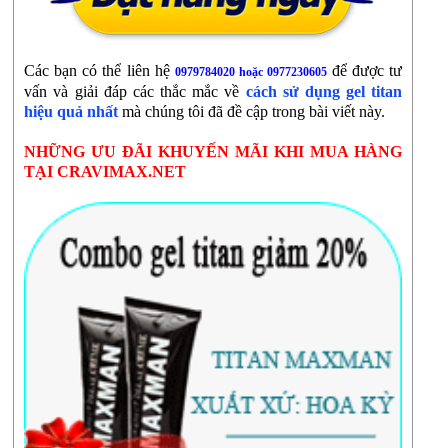
Các bạn có thể liên hệ
để được tư
0979784020 hoặc 0977230605
vấn và giải đáp các thắc mắc về
cách sử dụng gel titan
hiệu quả nhất
mà chúng tôi đã đề cập trong bài viết này.
NHỮNG ƯU ĐÃI KHUYẾN MÃI KHI MUA HÀNG
TẠI CRAVIMAX.NET