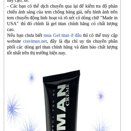
hay cạo, xé.
- Các bạn có thể dịch chuyển qua lại để kiểm tra độ phản
chiếu ánh sáng của tem chống hàng giả, nếu hình ảnh trên
tem chuyển động linh hoạt và rõ nét có dòng chữ "Made in
USA" thì đó chính là gel titan chính hãng có chất lượng
cao.
Nếu bạn chưa biết
mua Gel titan ở đâu
thì có thể truy cập
website
cravimax.net
, đây là địa chỉ uy tín chuyên phân
phối các dòng gel titan chính hãng và đảm bảo chất lượng
tốt nhất trên thị trường hiện nay.