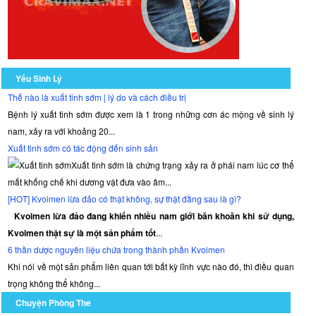
Yếu Sinh Lý
Thế nào là xuất tinh sớm | lý do và cách điều trị
Bệnh lý xuất tinh sớm được xem là 1 trong những cơn ác mộng về sinh lý
nam, xảy ra với khoảng 20...
Xuất tinh sớm có tác động đến sinh sản
Xuất tinh sớm là chứng trạng xảy ra ở phái nam lúc cơ thể
mất khống chế khi dương vật đưa vào âm...
[HOT] Kvoimen lừa đảo có thật không, sự thật đằng sau là gì?
Kvoimen lừa đảo đang khiến nhiều nam giới băn khoăn khi sử dụng,
Kvoimen thật sự là một sản phẩm tốt
...
6 thần dược nguyên liệu chứa trong thành phần Kvoimen
Khi nói về một sản phẩm liên quan tới bất kỳ lĩnh vực nào đó, thì điều quan
trọng không thể không...
Chuyện Phòng The