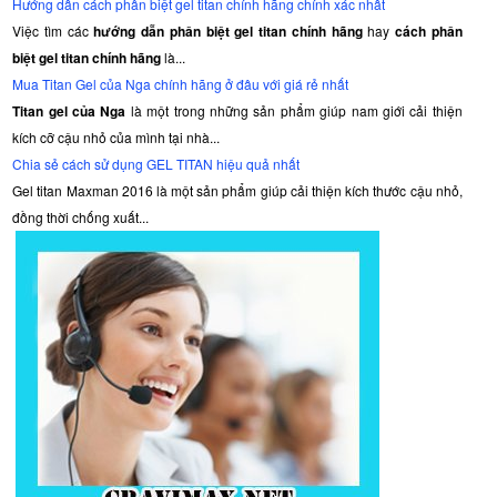
Hướng dẫn cách phân biệt gel titan chính hãng chính xác nhất
Việc tìm các
hướng dẫn phân biệt gel titan chính hãng
hay
cách phân
biệt gel titan chính hãng
là...
Mua Titan Gel của Nga chính hãng ở đâu với giá rẻ nhất
Titan gel của Nga
là một trong những sản phẩm giúp nam giới cải thiện
kích cỡ cậu nhỏ của mình tại nhà...
Chia sẻ cách sử dụng GEL TITAN hiệu quả nhất
Gel titan Maxman 2016 là một sản phẩm giúp cải thiện kích thước cậu nhỏ,
đồng thời chống xuất...