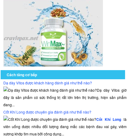
Cách tăng cơ bắp
Dạ dày Vitos được khách hàng đánh giá như thế nào?
Dạ dày Vitos giờ
đây là sản phẩm có sức thống trị rất lớn trên thị trường, hiện sản phẩm
đang...
Cốt Khí Long được chuyên gia đánh giá như thế nào?
Cốt Khí Long
là
viên uống được nhiều đối tượng đang mắc các bệnh đau vai gáy, viêm
xương khớp tìm mua bởi công dụng...