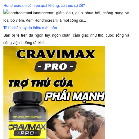
Hondrocream có hiệu quả không, có thực sự tốt?
Hondrocream giảm đau, giúp phục hồi, chống sưng và
loại bỏ viêm. Kem Hondrocream là một công cụ...
Tê bì chân tay do thiếu máu não
Bạn bị tê trên da ngón tay, ngón chân, cảm giác như thô, cuộc sống và
công việc thường rất khó...