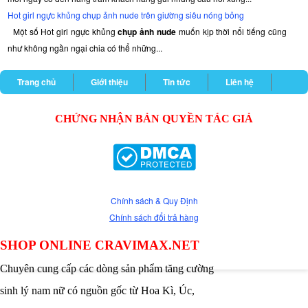
Hot girl ngực khủng chụp ảnh nude trên giường siêu nóng bỏng
Một số Hot girl ngực khủng
chụp ảnh nude
muốn kịp thời nổi tiếng cũng
như không ngần ngại chia có thể những...
Trang chủ
Giới thiệu
Tin tức
Liên hệ
CHỨNG NHẬN BẢN QUYỀN TÁC GIẢ
Chính sách & Quy Định
Chính sách đổi trả hàng
SHOP ONLINE CRAVIMAX.NET
Chuyên cung cấp các dòng sản phẩm tăng cường
sinh lý nam nữ có nguồn gốc từ Hoa Kì, Úc,