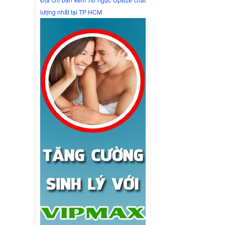
lượng nhất tại TP HCM