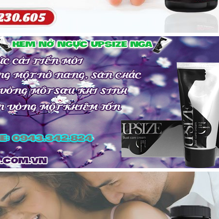
Giỏ hàng của bạn đang trống.
Tiếp tục mua hàn