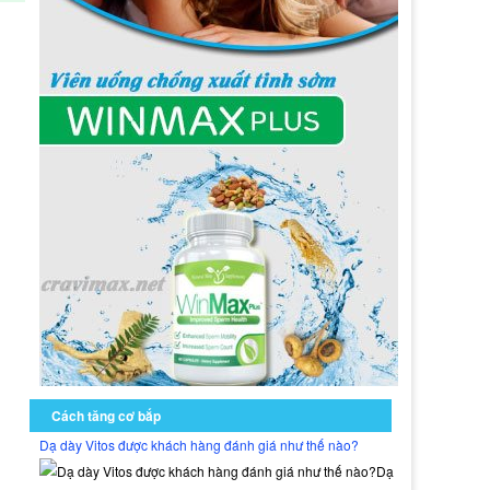
Cách tăng cơ bắp
Dạ dày Vitos được khách hàng đánh giá như thế nào?
Dạ