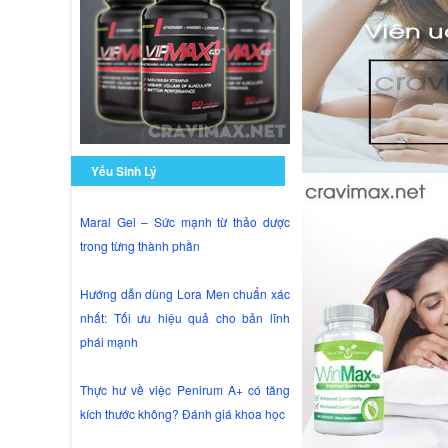
Yếu Sinh Lý
Maral Gel – Sức mạnh từ thảo dược
trong từng thành phần
Hướng dẫn dùng Lora Men chuẩn xác
nhất: Tối ưu hiệu quả cho bản lĩnh
phái mạnh
Thực hư về việc Penirum A+ có tăng
kích thước không? Đánh giá khoa học