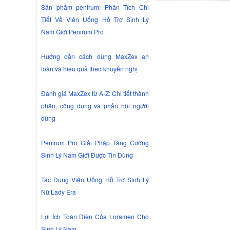
Sản phẩm penirum: Phân Tích Chi
Tiết Về Viên Uống Hỗ Trợ Sinh Lý
Nam Giới Penirum Pro
Hướng dẫn cách dùng MaxZex an
toàn và hiệu quả theo khuyến nghị
Đánh giá MaxZex từ A-Z: Chi tiết thành
phần, công dụng và phản hồi người
dùng
Penirum Pro Giải Pháp Tăng Cường
Sinh Lý Nam Giới Được Tin Dùng
Tác Dụng Viên Uống Hỗ Trợ Sinh Lý
Nữ Lady Era
Lợi Ích Toàn Diện Của Loramen Cho
Sinh Lý Nam