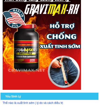
Yếu Sinh Lý
Thế nào là xuất tinh sớm | lý do và cách điều trị