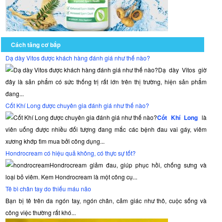
Cách tăng cơ bắp
Dạ dày Vitos được khách hàng đánh giá như thế nào?
Dạ dày Vitos giờ
đây là sản phẩm có sức thống trị rất lớn trên thị trường, hiện sản phẩm
đang...
Cốt Khí Long được chuyên gia đánh giá như thế nào?
Cốt Khí Long
là
viên uống được nhiều đối tượng đang mắc các bệnh đau vai gáy, viêm
xương khớp tìm mua bởi công dụng...
Hondrocream có hiệu quả không, có thực sự tốt?
Hondrocream giảm đau, giúp phục hồi, chống sưng và
loại bỏ viêm. Kem Hondrocream là một công cụ...
Tê bì chân tay do thiếu máu não
Bạn bị tê trên da ngón tay, ngón chân, cảm giác như thô, cuộc sống và
công việc thường rất khó...