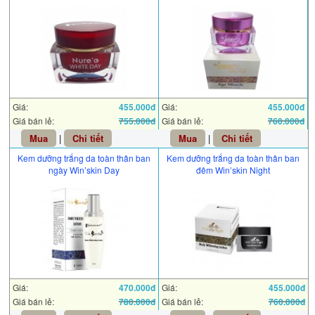
Giá:
455.000đ
Giá:
455.000đ
Giá bán lẻ:
755.000đ
Giá bán lẻ:
760.000đ
Mua
|
Chi tiết
Mua
|
Chi tiết
Kem dưỡng trắng da toàn thân ban
Kem dưỡng trắng da toàn thân ban
ngày Win’skin Day
đêm Win’skin Night
Giá:
470.000đ
Giá:
455.000đ
Giá bán lẻ:
780.000đ
Giá bán lẻ:
760.000đ