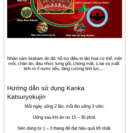
Nhân sâm braham ấn độ: hỗ trợ điều trị lão hoá cơ thể, mệt 
mỏi, chán ăn, đau nhức lưng gối, chóng mặt, ù tai và xuất 
tinh rò rỉ nước tiểu, tăng cường tinh lực,…
Hướng dẫn sử dụng Kanka 
Katsuryokujin
Mỗi ngày uống 2 lần, mỗi lần uống 3 viên.
Uống sau khi ăn no 15 – 30 phút.
Nên dùng từ 1 – 3 tháng để đạt hiệu quả tốt nhất.