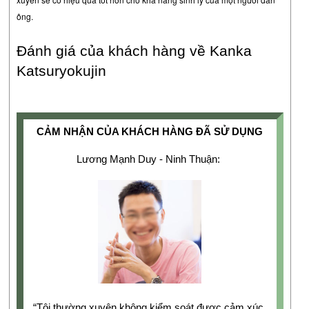
ông.
Đánh giá của khách hàng về Kanka 
Katsuryokujin
CẢM NHẬN CỦA KHÁCH HÀNG ĐÃ SỬ DỤNG
Lương Mạnh Duy - Ninh Thuận: 
“Tôi thường xuyên không kiểm soát được cảm xúc 