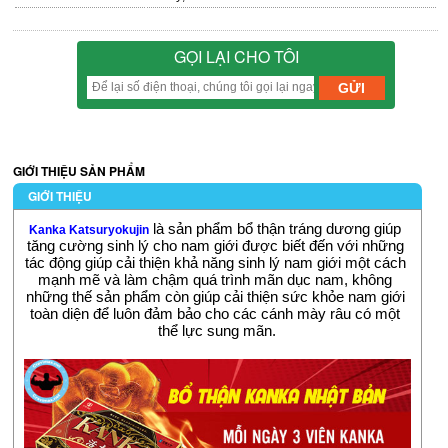
GỌI LẠI CHO TÔI
GIỚI THIỆU SẢN PHẨM
GIỚI THIỆU
 là sản phẩm bổ thận tráng dương giúp 
Kanka Katsuryokujin
tăng cường sinh lý cho nam giới được biết đến với những 
tác động giúp cải thiện khả năng sinh lý nam giới một cách 
mạnh mẽ và làm chậm quá trình mãn dục nam, không 
những thế sản phẩm còn giúp cải thiện sức khỏe nam giới 
toàn diện để luôn đảm bảo cho các cánh mày râu có một 
thể lực sung mãn.