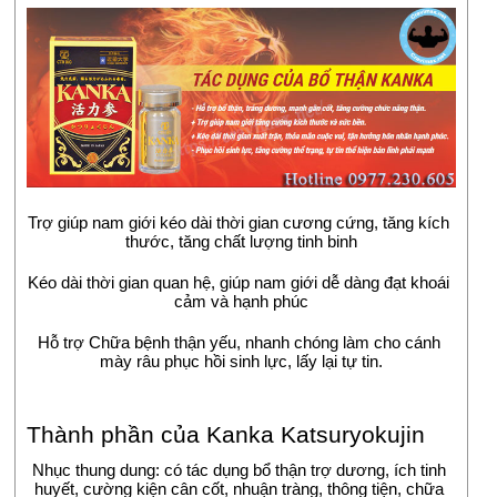
Trợ giúp nam giới kéo dài thời gian cương cứng, tăng kích 
thước, tăng chất lượng tinh binh
Kéo dài thời gian quan hệ, giúp nam giới dễ dàng đạt khoái 
cảm và hạnh phúc
Hỗ trợ Chữa bệnh thận yếu, nhanh chóng làm cho cánh 
mày râu phục hồi sinh lực, lấy lại tự tin.
Thành phần của Kanka Katsuryokujin
Nhục thung dung: có tác dụng bổ thận trợ dương, ích tinh 
huyết, cường kiện cân cốt, nhuận tràng, thông tiện, chữa 