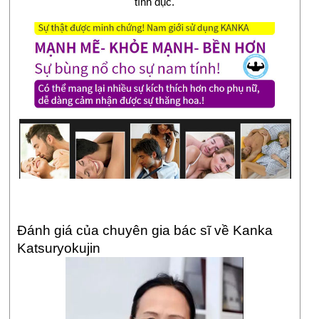
tình dục.
Đánh giá của chuyên gia bác sĩ về Kanka 
Katsuryokujin