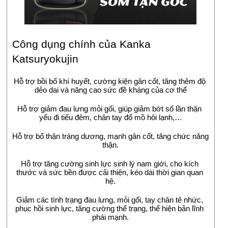
Công dụng chính của Kanka 
Katsuryokujin
Hỗ trợ bồi bổ khí huyết, cường kiện gân cốt, tăng thêm độ 
dẻo dai và nâng cao sức đề kháng của cơ thể
Hỗ trợ giảm đau lưng mỏi gối, giúp giảm bớt số lần thận 
yếu đi tiểu đêm, chân tay đổ mồ hôi lạnh,…
Hỗ trợ bổ thận tráng dương, mạnh gân cốt, tăng chức năng 
thận.
Hỗ trợ tăng cường sinh lực sinh lý nam giới, cho kích 
thước và sức bền được cải thiện, kéo dài thời gian quan 
hệ.
Giảm các tình trạng đau lưng, mỏi gối, tay chân tê nhức, 
phục hồi sinh lực, tăng cường thể trạng, thể hiện bản lĩnh 
phái mạnh.