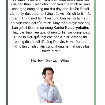
của bản thân. Khiến cho cuộc yêu của mình rơi vào 
tình trạng đang căng mà đứt dây đàn. Nhiều lần tôi 
cảm thấy được sự hụt hẫng của vợ nên rất tự ti, mặc 
cảm. Trong một lần nhậu cùng bạn bè, tôi tâm sự 
chuyện chăn gối của mình. May mắn được một ông 
bạn giới thiệu cho sử dụng 
Kanka Katsuryokujin
. 
Thấy bạn bảo hiệu quả tốt nên tôi liền sử dụng ngay. 
Đúng là hiệu quả thật các bác ạ. Sau 2 tháng thì 
phong độ của tôi đã tăng lên hẳn. Hơn nữa sau 
những lần chinh chiến cũng không hề mất sức như 
trước nữa.”
Hà Huy Tôn - Lâm Đồng: 