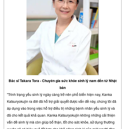
Bác sĩ Takara Tora - Chuyên gia sức khỏe sinh lý nam đến từ Nhật
bản
"Trình trạng yếu sinh lý ngày càng trở nên phổ biến hiện nay,
Kanka
Katsuryokujin
ra đời đã hỗ trợ giải quyết được vấn đề này, chúng tôi đã
áp dụng vào trong việc hỗ trợ điều trị những bệnh nhân yếu sinh lý và
đã cho kết quả khả quan.
Kanka Katsuryokujin không những cải thiện
vấn đề sinh lý mà còn giúp bổ thận, tốt cho sức khỏe, s
ử dụng thường
xuyên sẽ có hiệu quả tốt hơn cho khả năng sinh lý của một người đàn