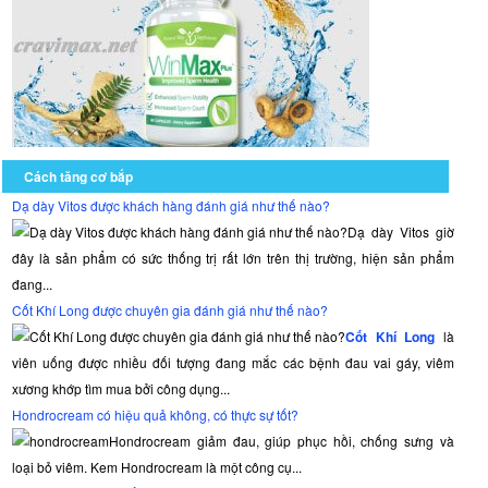
Cách tăng cơ bắp
Dạ dày Vitos được khách hàng đánh giá như thế nào?
Dạ dày Vitos giờ
đây là sản phẩm có sức thống trị rất lớn trên thị trường, hiện sản phẩm
đang...
Cốt Khí Long được chuyên gia đánh giá như thế nào?
Cốt Khí Long
là
viên uống được nhiều đối tượng đang mắc các bệnh đau vai gáy, viêm
xương khớp tìm mua bởi công dụng...
Hondrocream có hiệu quả không, có thực sự tốt?
Hondrocream giảm đau, giúp phục hồi, chống sưng và
loại bỏ viêm. Kem Hondrocream là một công cụ...