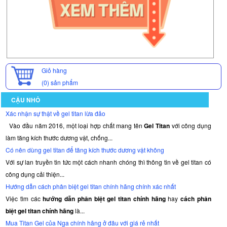
Giỏ hàng
(0)
sản phẩm
CẬU NHỎ
Xác nhận sự thật về gel titan lừa đảo
Vào đầu năm 2016, một loại hợp chất mang tên
Gel Titan
với công dụng
làm tăng kích thước dương vật, chống...
Có nên dùng gel titan để tăng kích thước dương vật không
Với sự lan truyền tin tức một cách nhanh chóng thì thông tin về gel titan có
công dụng cải thiện...
Hướng dẫn cách phân biệt gel titan chính hãng chính xác nhất
Việc tìm các
hướng dẫn phân biệt gel titan chính hãng
hay
cách phân
biệt gel titan chính hãng
là...
Mua Titan Gel của Nga chính hãng ở đâu với giá rẻ nhất