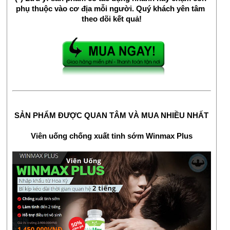
phụ thuộc vào cơ địa mỗi người. Quý khách yên tâm 
theo dõi kết quả!
SẢN PHẨM ĐƯỢC QUAN TÂM VÀ MUA NHIỀU NHẤT
Viên uống chống xuất tinh sớm Winmax Plus