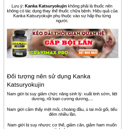
Lưu ý: 
Kanka Katsuryokujin
 không phải là thuốc nên 
không có tác dụng thay thế thuốc chữa bệnh. Hiệu quả của 
Kanka Katsuryokujin phụ thuộc vào sự hấp thu từng 
người.
Đối tượng nên sử dụng Kanka 
Katsuryokujin
Nam giới bị suy giảm chức năng sinh lý: xuất tinh sớm, liệt 
dương, rối loạn cương dương,…
Nam giới cảm thấy mệt mỏi, choáng đầu, ù tai mỏi gối, tiểu 
đêm nhiều lần.
Nam giới bị suy nhược cơ thể, giảm cân, giảm ham muốn 