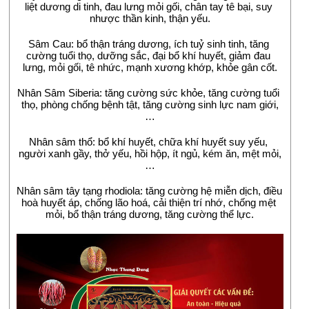
liệt dương di tinh, đau lưng mỏi gối, chân tay tê bại, suy 
nhược thần kinh, thận yếu.
Sâm Cau: bổ thận tráng dương, ích tuỷ sinh tinh, tăng 
cường tuổi thọ, dưỡng sắc, đại bổ khí huyết, giảm đau 
lưng, mỏi gối, tê nhức, mạnh xương khớp, khỏe gân cốt.
Nhân Sâm Siberia: tăng cường sức khỏe, tăng cường tuổi 
thọ, phòng chống bệnh tật, tăng cường sinh lực nam giới,
…
Nhân sâm thổ: bổ khí huyết, chữa khí huyết suy yếu, 
người xanh gầy, thở yếu, hồi hộp, ít ngủ, kém ăn, mệt mỏi,
…
Nhân sâm tây tạng rhodiola: tăng cường hệ miễn dịch, điều 
hoà huyết áp, chống lão hoá, cải thiện trí nhớ, chống mệt 
mỏi, bổ thận tráng dương, tăng cường thể lực.