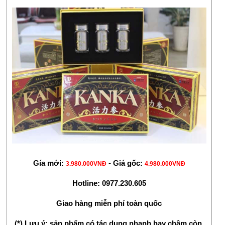
Gía mới: 
 - Giá gốc: 
3.980.000VNĐ
4.980.000VNĐ
Hotline: 0977.230.605
Giao hàng miễn phí toàn quốc
(*) Lưu ý: sản phẩm có tác dụng nhanh hay chậm còn 