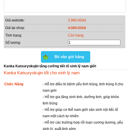
Giá website:
3.980.000đ
Giá tại shop:
4.980.000đ
Tình trạng:
Còn hàng
Số lượng:
Kanka Katsuryokujin tăng cường tiết tố sinh lý nam giới
Kanka Katsuryokujin tốt cho sinh lý nam
Chức Năng
- Hỗ trợ điều trị bệnh yếu tinh trùng, tinh trùng ít cho
nam giới
- Hỗ trợ gia tăng sinh tinh, dưỡng tinh, giúp khỏe
tinh trùng
- Hỗ trợ giúp cơ thể nam giới sản sinh nội tiếc tố
nam một cách tự nhiên
- Hỗ trợ các trường hợp rối loạn cương dương, yếu
sinh lý, xuất tinh sớm