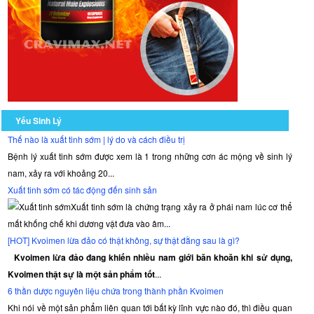
Yếu Sinh Lý
Thế nào là xuất tinh sớm | lý do và cách điều trị
Bệnh lý xuất tinh sớm được xem là 1 trong những cơn ác mộng về sinh lý
nam, xảy ra với khoảng 20...
Xuất tinh sớm có tác động đến sinh sản
Xuất tinh sớm là chứng trạng xảy ra ở phái nam lúc cơ thể
mất khống chế khi dương vật đưa vào âm...
[HOT] Kvoimen lừa đảo có thật không, sự thật đằng sau là gì?
Kvoimen lừa đảo đang khiến nhiều nam giới băn khoăn khi sử dụng,
Kvoimen thật sự là một sản phẩm tốt
...
6 thần dược nguyên liệu chứa trong thành phần Kvoimen
Khi nói về một sản phẩm liên quan tới bất kỳ lĩnh vực nào đó, thì điều quan