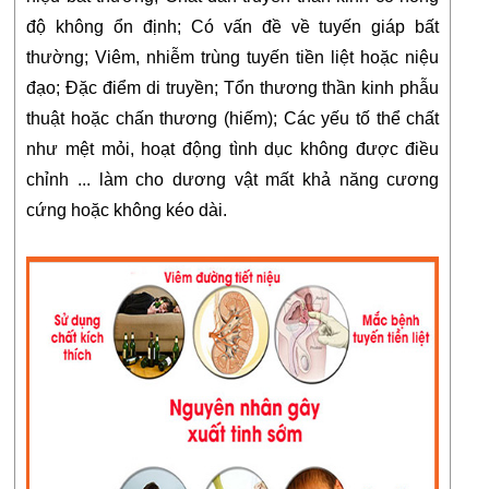
độ không ổn định; Có vấn đề về tuyến giáp bất 
thường; Viêm, nhiễm trùng tuyến tiền liệt hoặc niệu 
đạo; Đặc điểm di truyền; Tổn thương thần kinh phẫu 
thuật hoặc chấn thương (hiếm); Các yếu tố thể chất 
như mệt mỏi, hoạt động tình dục không được điều 
chỉnh ... làm cho dương vật mất khả năng cương 
cứng hoặc không kéo dài.