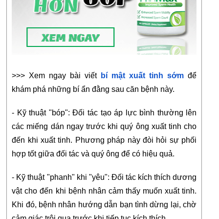
>>> Xem ngay bài viết 
bí mật xuất tinh sớm
 để 
khám phá những bí ẩn đằng sau căn bệnh này.
- Kỹ thuật "bóp": Đối tác tạo áp lực bình thường lên 
các miếng dán ngay trước khi quý ông xuất tinh cho 
đến khi xuất tinh. Phương pháp này đòi hỏi sự phối 
hợp tốt giữa đối tác và quý ông để có hiệu quả.
- Kỹ thuật "phanh" khi "yêu": Đối tác kích thích dương 
vật cho đến khi bệnh nhân cảm thấy muốn xuất tinh. 
Khi đó, bệnh nhân hướng dẫn bạn tình dừng lại, chờ 
cảm giác trôi qua trước khi tiếp tục kích thích.