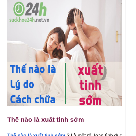
Thế nào là xuất tinh sớm
Thế nào là xuất tinh sớm
 ? Là một rối loạn tình dục 