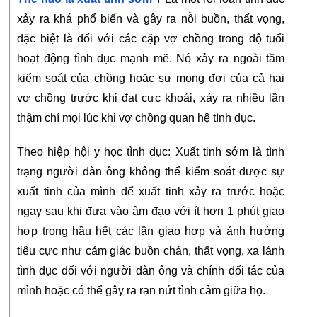
xảy ra khá phổ biến và gây ra nỗi buồn, thất vọng, 
đặc biệt là đối với các cặp vợ chồng trong độ tuổi 
hoạt động tình dục mạnh mẽ. Nó xảy ra ngoài tầm 
kiểm soát của chồng hoặc sự mong đợi của cả hai 
vợ chồng trước khi đạt cực khoái, xảy ra nhiều lần 
thậm chí mọi lúc khi vợ chồng quan hệ tình dục.
Theo hiệp hội y học tình dục: Xuất tinh sớm là tình 
trạng người đàn ông không thể kiểm soát được sự 
xuất tinh của mình để xuất tinh xảy ra trước hoặc 
ngay sau khi đưa vào âm đạo với ít hơn 1 phút giao 
hợp trong hầu hết các lần giao hợp và ảnh hưởng 
tiêu cực như cảm giác buồn chán, thất vọng, xa lánh 
tình dục đối với người đàn ông và chính đối tác của 
mình hoặc có thể gây ra rạn nứt tình cảm giữa họ.