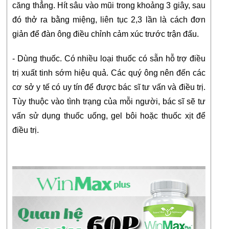
căng thẳng. Hít sâu vào mũi trong khoảng 3 giây, sau 
đó thở ra bằng miệng, liên tục 2,3 lần là cách đơn 
giản để đàn ông điều chỉnh cảm xúc trước trận đấu.
- Dùng thuốc. Có nhiều loại thuốc có sẵn hỗ trợ điều 
trị xuất tinh sớm hiệu quả. Các quý ông nên đến các 
cơ sở y tế có uy tín để được bác sĩ tư vấn và điều trị. 
Tùy thuộc vào tình trạng của mỗi người, bác sĩ sẽ tư 
vấn sử dụng thuốc uống, gel bôi hoặc thuốc xịt để 
điều trị.