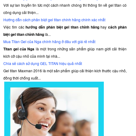
Với sự lan truyền tin tức một cách nhanh chóng thì thông tin về gel titan có
công dụng cải thiện...
Hướng dẫn cách phân biệt gel titan chính hãng chính xác nhất
Việc tìm các
hướng dẫn phân biệt gel titan chính hãng
hay
cách phân
biệt gel titan chính hãng
là...
Mua Titan Gel của Nga chính hãng ở đâu với giá rẻ nhất
Titan gel của Nga
là một trong những sản phẩm giúp nam giới cải thiện
kích cỡ cậu nhỏ của mình tại nhà...
Chia sẻ cách sử dụng GEL TITAN hiệu quả nhất
Gel titan Maxman 2016 là một sản phẩm giúp cải thiện kích thước cậu nhỏ,
đồng thời chống xuất...