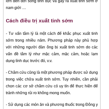
lớn đến đời sống tình dục và gây ra xuất tinh sớm ở 
nam giới …
Cách điều trị xuất tinh sớm
- Tư vấn tâm lý là một cách để khắc phục xuất tinh 
sớm trong nhiều năm. Phương pháp này phù hợp 
với những người đàn ông bị xuất tinh sớm do các 
vấn đề tâm lý như mặc cảm, mặc cảm, hoặc lạm 
dụng tình dục trước đó, v.v.
- Châm cứu cũng là một phương pháp được sử dụng 
trong việc chữa xuất tinh sớm. Tuy nhiên, cần phải 
chọn các cơ sở châm cứu có uy tín để thực hiện để 
tránh những rủi ro không mong muốn.
- Sử dụng các món ăn và phương thuốc trong Đông y 