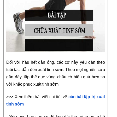
Đối với hầu hết đàn ông, các cơ này yếu dần theo 
tuổi tác, dẫn đến xuất tinh sớm. Theo một nghiên cứu 
gần đây, tập thể dục vùng chậu có hiệu quả hơn so 
với khắc phục xuất tinh sớm.
>>> Xem thêm bài viết chi tiết về 
các bài tập trị xuất 
tinh sớm
- Sử dụng bao cao su để kéo dài thời gian quan hệ 