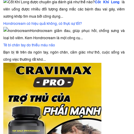
Cốt Khí Long
là
viên uống được nhiều đối tượng đang mắc các bệnh đau vai gáy, viêm
xương khớp tìm mua bởi công dụng...
Hondrocream có hiệu quả không, có thực sự tốt?
Hondrocream giảm đau, giúp phục hồi, chống sưng và
loại bỏ viêm. Kem Hondrocream là một công cụ...
Tê bì chân tay do thiếu máu não
Bạn bị tê trên da ngón tay, ngón chân, cảm giác như thô, cuộc sống và
công việc thường rất khó...