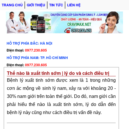
TRANG CHỦ
GIỚI THIỆU
TIN TỨC
LIÊN HỆ
HỖ TRỢ PHÍA BẮC: HÀ NỘI
Điện thoại:
0977.230.605
HỖ TRỢ PHÍA NAM: TP. HỒ CHÍ MINH
Điện thoại:
0977.230.605
Thế nào là xuất tinh sớm | lý do và cách điều trị
Bệnh lý xuất tinh sớm được xem là 1 trong những 
cơn ác mộng về sinh lý nam, xảy ra với khoảng 20 - 
30% nam giới trên toàn thế giới. Do đó, nam giới cần 
phải hiểu thế nào là xuất tinh sớm, lý do dẫn đến 
bệnh lý này cũng như cách điều trị vấn đề này.