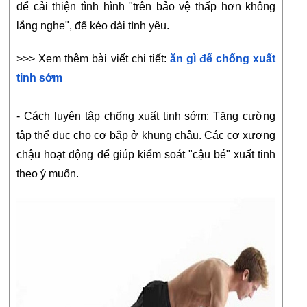
để cải thiện tình hình "trên bảo vệ thấp hơn không 
lắng nghe", để kéo dài tình yêu.
>>> Xem thêm bài viết chi tiết: 
ăn gì để chống xuất 
tinh sớm
- Cách luyện tập chống xuất tinh sớm: Tăng cường 
tập thể dục cho cơ bắp ở khung chậu. Các cơ xương 
chậu hoạt động để giúp kiểm soát "cậu bé" xuất tinh 
theo ý muốn.