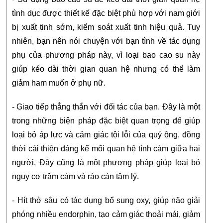
tình dục được thiết kế đặc biệt phù hợp với nam giới 
bị xuất tinh sớm, kiểm soát xuất tinh hiệu quả. Tuy 
nhiên, bạn nên nói chuyện với bạn tình về tác dụng 
phụ của phương pháp này, vì loại bao cao su này 
giúp kéo dài thời gian quan hệ nhưng có thể làm 
giảm ham muốn ở phụ nữ.
- Giao tiếp thẳng thắn với đối tác của bạn. Đây là một 
trong những biện pháp đặc biệt quan trọng để giúp 
loại bỏ áp lực và cảm giác tội lỗi của quý ông, đồng 
thời cải thiện đáng kể mối quan hệ tình cảm giữa hai 
người. Đây cũng là một phương pháp giúp loại bỏ 
nguy cơ trầm cảm và rào cản tâm lý.
- Hít thở sâu có tác dụng bổ sung oxy, giúp não giải 
phóng nhiều endorphin, tạo cảm giác thoải mái, giảm 