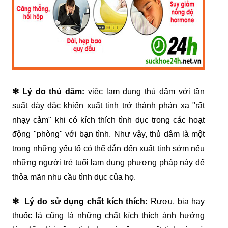
✻ Lý do thủ dâm:
 việc lạm dụng thủ dâm với tần 
suất dày đặc khiến xuất tinh trở thành phản xạ "rất 
nhạy cảm" khi có kích thích tình dục trong các hoạt 
động "phòng" với bạn tình. Như vậy, thủ dâm là một 
trong những yếu tố có thể dẫn đến xuất tinh sớm nếu 
những người trẻ tuổi lạm dụng phương pháp này để 
thỏa mãn nhu cầu tình dục của họ.
✻  Lý do sử dụng chất kích thích:
 Rượu, bia hay 
thuốc lá cũng là những chất kích thích ảnh hưởng 