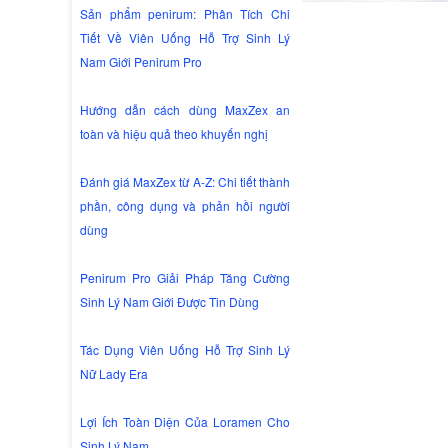
Sản phẩm penirum: Phân Tích Chi
Tiết Về Viên Uống Hỗ Trợ Sinh Lý
Nam Giới Penirum Pro
Hướng dẫn cách dùng MaxZex an
toàn và hiệu quả theo khuyến nghị
Đánh giá MaxZex từ A-Z: Chi tiết thành
phần, công dụng và phản hồi người
dùng
Penirum Pro Giải Pháp Tăng Cường
Sinh Lý Nam Giới Được Tin Dùng
Tác Dụng Viên Uống Hỗ Trợ Sinh Lý
Nữ Lady Era
Lợi Ích Toàn Diện Của Loramen Cho
Sinh Lý Nam