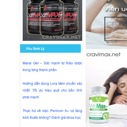
Yếu Sinh Lý
Maral Gel – Sức mạnh từ thảo dược
trong từng thành phần
Hướng dẫn dùng Lora Men chuẩn xác
nhất: Tối ưu hiệu quả cho bản lĩnh
phái mạnh
Thực hư về việc Penirum A+ có tăng
kích thước không? Đánh giá khoa học