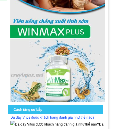
Cách tăng cơ bắp
Dạ dày Vitos được khách hàng đánh giá như thế nào?
Dạ