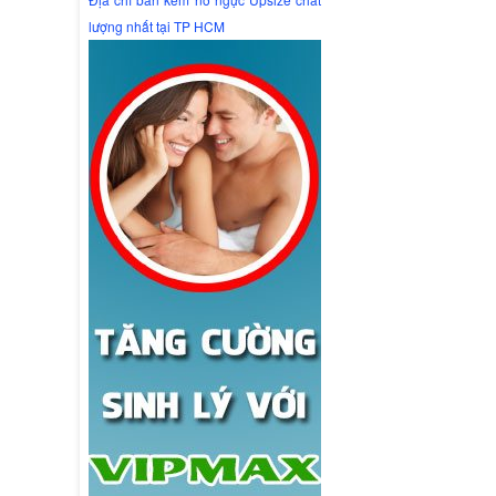
lượng nhất tại TP HCM