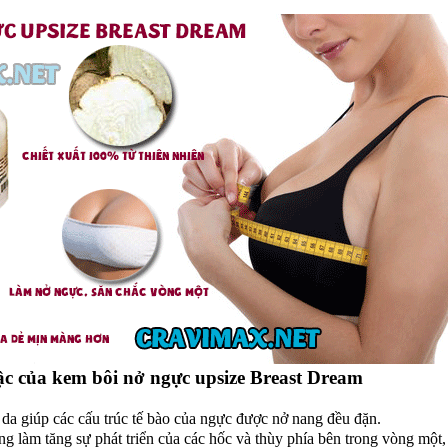
c của kem bôi nở ngực upsize Breast Dream
da giúp các cấu trúc tế bào của ngực được nở nang đều đặn.
ng làm tăng sự phát triển của các hốc và thùy phía bên trong vòng một,