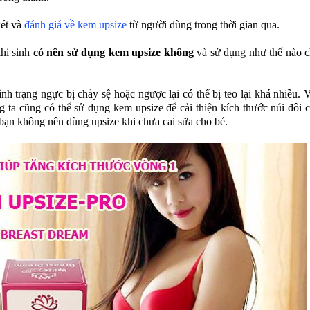
ét và
đánh giá về kem upsize
từ người dùng trong thời gian qua.
khi sinh
có nên sử dụng kem upsize không
và sử dụng như thế nào 
ình trạng ngực bị chảy sệ hoặc ngược lại có thể bị teo lại khá nhiều. 
 ta cũng có thể sử dụng kem upsize để cải thiện kích thước núi đôi 
bạn không nên dùng upsize khi chưa cai sữa cho bé.