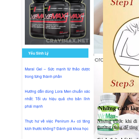
Yếu Sinh Lý
Maral Gel – Sức mạnh từ thảo dược
trong từng thành phần
Hướng dẫn dùng Lora Men chuẩn xác
nhất: Tối ưu hiệu quả cho bản lĩnh
phái mạnh
Những cách làm
Thực hư về việc Penirum A+ có tăng
Nhưng trước khi đi
thường dùng để tăng
kích thước không? Đánh giá khoa học