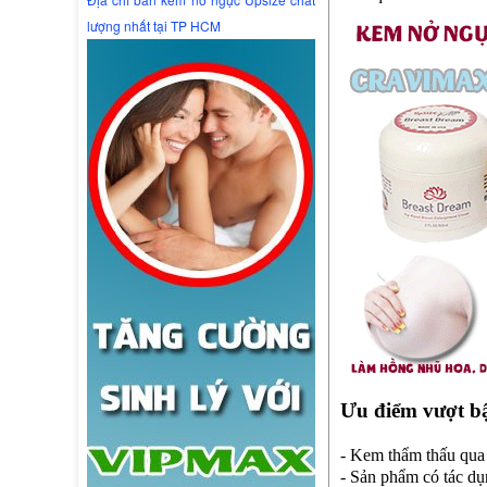
lượng nhất tại TP HCM
Ưu điểm vượt bậ
- Kem thẩm thấu qua 
- Sản phẩm có tác dụ