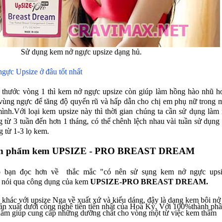
Sử dụng kem nở ngực upsize dạng hủ.
gực Upsize ở đâu tốt nhất
h thước vòng 1 thì kem nở ngực upsize còn giúp làm hồng hào nhũ h
ở vùng ngực để tăng độ quyến rũ và hấp dẫn cho chị em phụ nữ trong 
ình.
Với loại kem upsize này thì thời gian chúng ta cần sử dụng làm
 từ 3 tuần đến hơn 1 tháng, có thể chênh lệch nhau vài tuần sử dụng
g từ 1-3 lọ kem.
 sản phẩm kem UPSIZE - PRO BREAST DREAM
ho bạn đọc hơn về thắc mắc
"có nên sử sụng kem nở ngực upsi
ẽ nói qua công dụng của kem
UPSIZE-PRO BREAST DREAM.
khác với upsize Nga về xuất xứ và kiểu dáng, đây là dạng kem bôi nở
ản xuất dưới công nghê tiên tiến nhất của Hoa Kỳ. Với 100%thành ph
phẩm giúp cung cấp những dưỡng chất cho vòng một từ việc kem thẩm