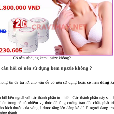
Có nên sử dụng kem upsize không?
o câu hỏi có nên sử dụng kem upszie không ?
thông tin để trả lời cho vấn đề có nên sử dụng hoặc
có nên dùng k
bôi bên ngoài với các thành phần tự nhiên. Các thành phần này sau 
bên trong sẽ có nhiệm vụ thúc để tăng cường trao đổi chất, phát tr
ho kích thước của vòng 1 được tăng lên đáng kể dù là người đang tr
rưởng thành.