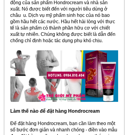
động của sản phẩm Hondrocream và nhà sản
xuất. Nó được biết đến với người tiêu dùng ở
châu u. Dịch vụ mỹ phẩm sinh học của nó bao
gồm hầu hết các nước. Hầu hết hài lòng với thực
tế là sản phẩm có thành phần hữu cơ với chiết
xuất tự nhiên. Chúng không được biết là dẫn đến
chống chỉ định hoặc tác dụng phụ khó chịu.
Làm thế nào để đặt hàng Hondrocream
Để đặt hàng Hondrocream, bạn cần làm theo một
số bước đơn giản và nhanh chóng - điền vào mẫu