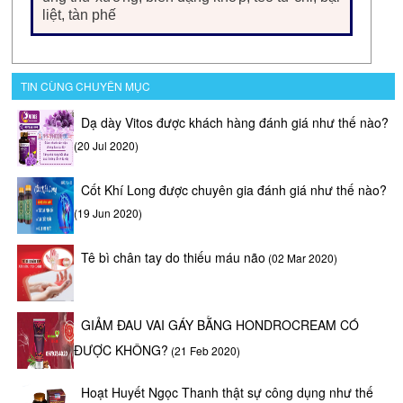
liệt, tàn phế
TIN CÙNG CHUYÊN MỤC
Dạ dày Vitos được khách hàng đánh giá như thế nào?
(20 Jul 2020)
Cốt Khí Long được chuyên gia đánh giá như thế nào?
(19 Jun 2020)
Tê bì chân tay do thiếu máu não
(02 Mar 2020)
GIẢM ĐAU VAI GÁY BẰNG HONDROCREAM CÓ
ĐƯỢC KHÔNG?
(21 Feb 2020)
Hoạt Huyết Ngọc Thanh thật sự công dụng như thế