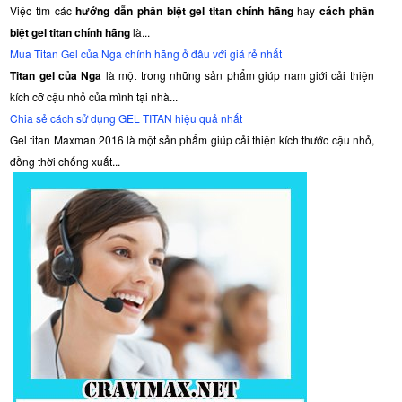
Việc tìm các
hướng dẫn phân biệt gel titan chính hãng
hay
cách phân
biệt gel titan chính hãng
là...
Mua Titan Gel của Nga chính hãng ở đâu với giá rẻ nhất
Titan gel của Nga
là một trong những sản phẩm giúp nam giới cải thiện
kích cỡ cậu nhỏ của mình tại nhà...
Chia sẻ cách sử dụng GEL TITAN hiệu quả nhất
Gel titan Maxman 2016 là một sản phẩm giúp cải thiện kích thước cậu nhỏ,
đồng thời chống xuất...