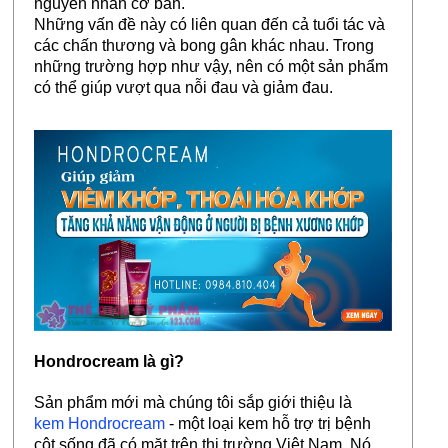
nguyên nhân cơ bản.
Những vấn đề này có liên quan đến cả tuổi tác và
các chấn thương và bong gân khác nhau. Trong
những trường hợp như vậy, nên có một sản phẩm
có thể giúp vượt qua nỗi đau và giảm đau.
Hondrocream là gì?
Sản phẩm mới mà chúng tôi sắp giới thiệu là
kem Hondrocream
- một loại kem hỗ trợ trị bệnh
cột sống đã có mặt trên thị trường Việt Nam. Nó