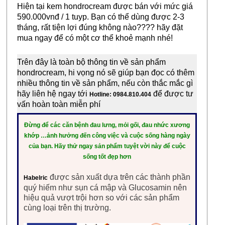
Hiện tại kem hondrocream được bán với mức giá
590.000vnđ / 1 tuyp. Bạn có thể dùng được 2-3
tháng, rất tiện lợi đúng không nào???? hãy đặt
mua ngay để có một cơ thể khoẻ mạnh nhé!
Trên đây là toàn bộ thông tin về sản phẩm
hondrocream, hi vọng nó sẽ giúp bạn đọc có thêm
nhiều thông tin về sản phẩm, nếu còn thắc mắc gì
hãy liên hệ ngay tới
để được tư
Hotline:
0984.810.404
vấn hoàn toàn miễn phí
Đừng để các căn bệnh đau lưng, mỏi gối, đau nhức xương
khớp …ảnh hưởng đến công việc và cuộc sống hàng ngày
của bạn. Hãy thử ngay sản phẩm tuyệt vời này để cuộc
sống tốt đẹp hơn
được sản xuất dựa trên các thành phần
Habelric
quý hiếm như sụn cá mập và Glucosamin nên
hiệu quả vượt trội hơn so với các sản phẩm
cùng loại trên thị trường.