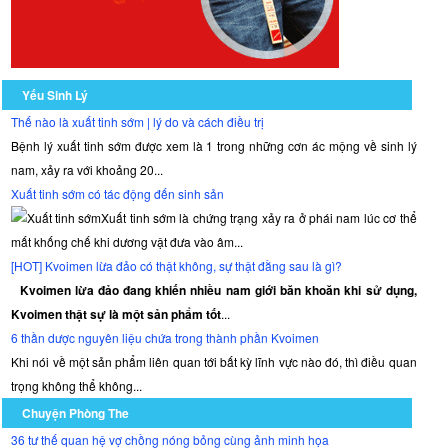
Yếu Sinh Lý
Thế nào là xuất tinh sớm | lý do và cách điều trị
Bệnh lý xuất tinh sớm được xem là 1 trong những cơn ác mộng về sinh lý
nam, xảy ra với khoảng 20...
Xuất tinh sớm có tác động đến sinh sản
Xuất tinh sớm là chứng trạng xảy ra ở phái nam lúc cơ thể
mất khống chế khi dương vật đưa vào âm...
[HOT] Kvoimen lừa đảo có thật không, sự thật đằng sau là gì?
Kvoimen lừa đảo đang khiến nhiều nam giới băn khoăn khi sử dụng,
Kvoimen thật sự là một sản phẩm tốt
...
6 thần dược nguyên liệu chứa trong thành phần Kvoimen
Khi nói về một sản phẩm liên quan tới bất kỳ lĩnh vực nào đó, thì điều quan
trọng không thể không...
Chuyện Phòng The
36 tư thế quan hệ vợ chồng nóng bỏng cùng ảnh minh họa