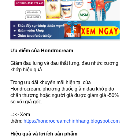
Ưu điểm của Hondrocream
Giảm đau lưng và đau thắt lưng, đau nhức xương
khớp hiệu quả
Trong ưu đãi khuyến mãi hiện tại của
Hondrocream, phương thuốc giảm đau khớp do
chấn thương hoặc người già được giảm giá -50%
so với giá gốc.
=>> Xem
thêm:
https://hondrocreamchinhhang.blogspot.com/
Hiệu quả và lợi ích sản phẩm