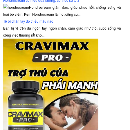
Hondrocream có hiệu quả không, có thực sự tốt?
Hondrocream giảm đau, giúp phục hồi, chống sưng và
loại bỏ viêm. Kem Hondrocream là một công cụ...
Tê bì chân tay do thiếu máu não
Bạn bị tê trên da ngón tay, ngón chân, cảm giác như thô, cuộc sống và
công việc thường rất khó...