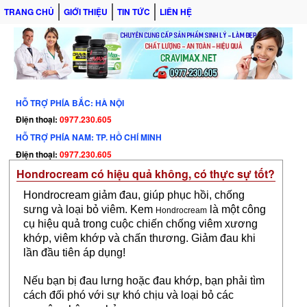
TRANG CHỦ
GIỚI THIỆU
TIN TỨC
LIÊN HỆ
HỖ TRỢ PHÍA BẮC: HÀ NỘI
Điện thoại:
0977.230.605
HỖ TRỢ PHÍA NAM: TP. HỒ CHÍ MINH
Điện thoại:
0977.230.605
Hondrocream có hiệu quả không, có thực sự tốt?
Hondrocream giảm đau, giúp phục hồi, chống
sưng và loại bỏ viêm. Kem
là một công
Hondrocream
cụ hiệu quả trong cuộc chiến chống viêm xương
khớp, viêm khớp và chấn thương. Giảm đau khi
lần đầu tiên áp dụng!
Nếu bạn bị đau lưng hoặc đau khớp, bạn phải tìm
cách đối phó với sự khó chịu và loại bỏ các