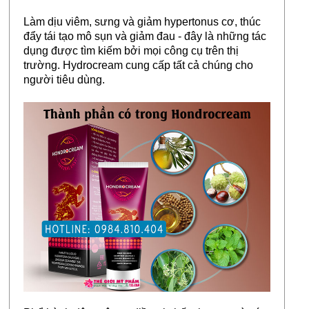
Làm dịu viêm, sưng và giảm hypertonus cơ, thúc
đẩy tái tạo mô sụn và giảm đau - đây là những tác
dụng được tìm kiếm bởi mọi công cụ trên thị
trường. Hydrocream cung cấp tất cả chúng cho
người tiêu dùng.