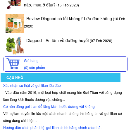
nào, mua ở đâu?
(15 Feb 2020)
Review Diagood có tốt không? Lừa đảo không
(10 Feb
2020)
Diagood - An tâm về đường huyết
(07 Feb 2020)
Giỏ hàng
(0)
sản phẩm
CẬU NHỎ
Xác nhận sự thật về gel titan lừa đảo
Vào đầu năm 2016, một loại hợp chất mang tên
Gel Titan
với công dụng
làm tăng kích thước dương vật, chống...
Có nên dùng gel titan để tăng kích thước dương vật không
Với sự lan truyền tin tức một cách nhanh chóng thì thông tin về gel titan có
công dụng cải thiện...
Hướng dẫn cách phân biệt gel titan chính hãng chính xác nhất