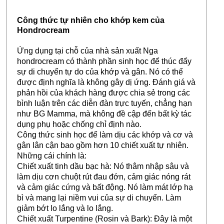
Công thức tự nhiên cho khớp kem của
Hondrocream
Ứng dụng tại chỗ của nhà sản xuất Nga
hondrocream có thành phần sinh học để thúc đẩy
sự di chuyển tự do của khớp và gân. Nó có thể
được định nghĩa là không gây dị ứng. Đánh giá và
phản hồi của khách hàng được chia sẻ trong các
bình luận trên các diễn đàn trực tuyến, chẳng hạn
như BG Mamma, mà không đề cập đến bất kỳ tác
dụng phụ hoặc chống chỉ định nào.
Công thức sinh học để làm dịu các khớp và cơ và
gân lân cận bao gồm hơn 10 chiết xuất tự nhiên.
Những cái chính là:
Chiết xuất tinh dầu bạc hà: Nó thâm nhập sâu và
làm dịu cơn chuột rút đau đớn, cảm giác nóng rát
và cảm giác cứng và bất động. Nó làm mát lớp hạ
bì và mang lại niềm vui của sự di chuyển. Làm
giảm bớt lo lắng và lo lắng.
Chiết xuất Turpentine (Rosin và Bark): Đây là một