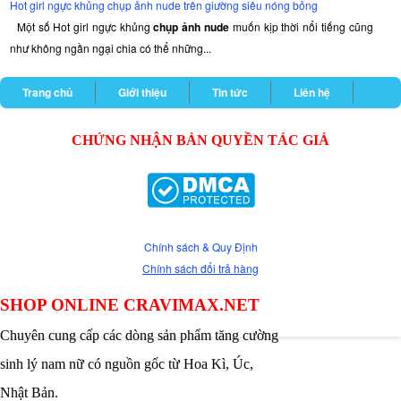
Hot girl ngực khủng chụp ảnh nude trên giường siêu nóng bỏng
Một số Hot girl ngực khủng
chụp ảnh nude
muốn kịp thời nổi tiếng cũng
như không ngần ngại chia có thể những...
Trang chủ
Giới thiệu
Tin tức
Liên hệ
CHỨNG NHẬN BẢN QUYỀN TÁC GIẢ
Chính sách & Quy Định
Chính sách đổi trả hàng
SHOP ONLINE CRAVIMAX.NET
Chuyên cung cấp các dòng sản phẩm tăng cường
sinh lý nam nữ có nguồn gốc từ Hoa Kì, Úc,
Nhật Bản.