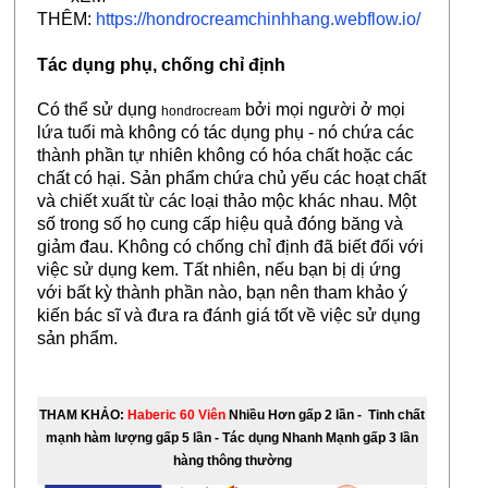
THÊM:
https://hondrocreamchinhhang.webflow.io/
Tác dụng phụ, chống chỉ định
Có thể sử dụng
bởi mọi người ở mọi
hondrocream
lứa tuổi mà không có tác dụng phụ - nó chứa các
thành phần tự nhiên không có hóa chất hoặc các
chất có hại. Sản phẩm chứa chủ yếu các hoạt chất
và chiết xuất từ các loại thảo mộc khác nhau. Một
số trong số họ cung cấp hiệu quả đóng băng và
giảm đau. Không có chống chỉ định đã biết đối với
việc sử dụng kem. Tất nhiên, nếu bạn bị dị ứng
với bất kỳ thành phần nào, bạn nên tham khảo ý
kiến bác sĩ và đưa ra đánh giá tốt về việc sử dụng
sản phẩm.
THAM KHẢO:
Haberic 60
Viên
Nhiều Hơn gấp 2 lần - Tinh chất
mạnh hàm lượng gấp 5 lần - Tác dụng Nhanh Mạnh gấp 3 lần
hàng thông thường