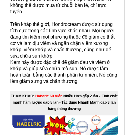
không thể được mua từ chuỗi bán lẻ, chỉ trực
tuyến.
Trên khắp thế giới, Hondrocream được sử dụng
tích cực trong các lĩnh vực khác nhau. Mọi người
đang tìm kiếm một phương thuốc để giảm co thắt
cơ và làm dịu viêm và ngăn chặn viêm xương
khớp, viêm khớp và chấn thương, cũng như để
sửa chữa sụn khớp.
Kem này được đặc chế để giảm đau và viêm ở
khớp và giúp sửa chữa mô sụn. Nó được làm
hoàn toàn bằng các thành phần tự nhiên. Nó cũng
làm giảm sưng và chấn thương.
THAM KHẢO:
Haberic 60
Viên
Nhiều Hơn gấp 2 lần - Tinh chất
mạnh hàm lượng gấp 5 lần - Tác dụng Nhanh Mạnh gấp 3 lần
hàng thông thường