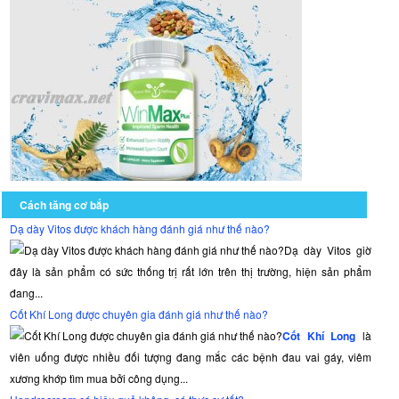
Cách tăng cơ bắp
Dạ dày Vitos được khách hàng đánh giá như thế nào?
Dạ dày Vitos giờ
đây là sản phẩm có sức thống trị rất lớn trên thị trường, hiện sản phẩm
đang...
Cốt Khí Long được chuyên gia đánh giá như thế nào?
Cốt Khí Long
là
viên uống được nhiều đối tượng đang mắc các bệnh đau vai gáy, viêm
xương khớp tìm mua bởi công dụng...