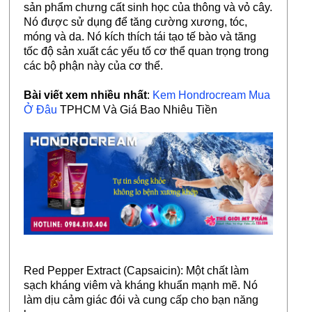
sản phẩm chưng cất sinh học của thông và vỏ cây.
Nó được sử dụng để tăng cường xương, tóc,
móng và da. Nó kích thích tái tạo tế bào và tăng
tốc độ sản xuất các yếu tố cơ thể quan trọng trong
các bộ phận này của cơ thể.
Bài viết xem nhiều nhất
:
Kem Hondrocream Mua
Ở Đâu
TPHCM Và Giá Bao Nhiêu Tiền
Red Pepper Extract (Capsaicin): Một chất làm
sạch kháng viêm và kháng khuẩn mạnh mẽ. Nó
làm dịu cảm giác đói và cung cấp cho bạn năng