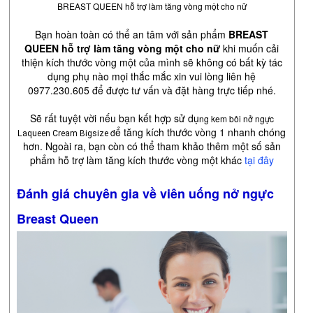
BREAST QUEEN hỗ trợ làm tăng vòng một cho nữ
Bạn hoàn toàn có thể an tâm với sản phẩm
BREAST
QUEEN hỗ trợ làm tăng vòng một cho nữ
khi muốn cải
thiện kích thước vòng một của mình sẽ không có bất kỳ tác
dụng phụ nào mọi thắc mắc xin vui lòng liên hệ
0977.230.605 để được tư vấn và đặt hàng trực tiếp nhé.
Sẽ rất tuyệt vời nếu bạn kết hợp sử dụ
ng kem bôi nở ngực
ể tăng kích thước vòng 1 nhanh chóng
L
đ
aqueen Cream Bigsize
hơn. Ngoài ra, bạn còn có thể tham khảo thêm một số sản
phẩm hỗ trợ làm tăng kích thước vòng một khác
tại đây
Đánh giá chuyên gia về viên uống nở ngực
Breast Queen