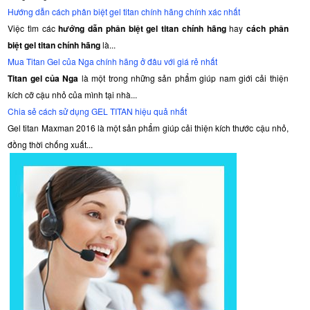
Hướng dẫn cách phân biệt gel titan chính hãng chính xác nhất
Việc tìm các
hướng dẫn phân biệt gel titan chính hãng
hay
cách phân
biệt gel titan chính hãng
là...
Mua Titan Gel của Nga chính hãng ở đâu với giá rẻ nhất
Titan gel của Nga
là một trong những sản phẩm giúp nam giới cải thiện
kích cỡ cậu nhỏ của mình tại nhà...
Chia sẻ cách sử dụng GEL TITAN hiệu quả nhất
Gel titan Maxman 2016 là một sản phẩm giúp cải thiện kích thước cậu nhỏ,
đồng thời chống xuất...