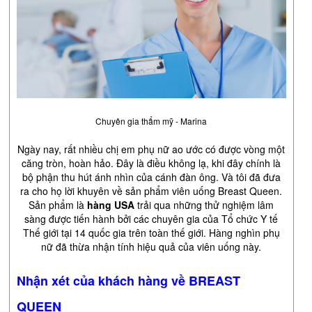
Chuyên gia thẩm mỹ - Marina
Ngày nay, rất nhiều chị em phụ nữ ao ước có được vòng một
căng tròn, hoàn hảo. Đây là điều không lạ, khi đây chính là
bộ phận thu hút ánh nhìn của cánh đàn ông. Và tôi đã đưa
ra cho họ lời khuyên về sản phẩm viên uống Breast Queen.
Sản phẩm là
hàng USA
trải qua những thử nghiệm lâm
sàng được tiến hành bởi các chuyên gia của Tổ chức Y tế
Thế giới tại 14 quốc gia trên toàn thế giới. Hàng nghìn phụ
nữ đã thừa nhận tính hiệu quả của viên uống này.
Nhận xét của khách hàng về
BREAST
QUEEN