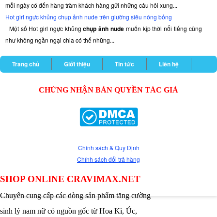
mỗi ngày có đến hàng trăm khách hàng gửi những câu hỏi xung...
Hot girl ngực khủng chụp ảnh nude trên giường siêu nóng bỏng
Một số Hot girl ngực khủng
chụp ảnh nude
muốn kịp thời nổi tiếng cũng
như không ngần ngại chia có thể những...
Trang chủ
Giới thiệu
Tin tức
Liên hệ
CHỨNG NHẬN BẢN QUYỀN TÁC GIẢ
Chính sách & Quy Định
Chính sách đổi trả hàng
SHOP ONLINE CRAVIMAX.NET
Chuyên cung cấp các dòng sản phẩm tăng cường
sinh lý nam nữ có nguồn gốc từ Hoa Kì, Úc,