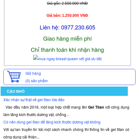
Giá gốc: 2.500.000 VNĐ
Giá bán: 1.250.000 VNĐ
Liên hệ: 0977.230.605
Giao hàng miễn phí
Chỉ thanh toán khi nhận hàng
Giỏ hàng
(0)
sản phẩm
CẬU NHỎ
Xác nhận sự thật về gel titan lừa đảo
Vào đầu năm 2016, một loại hợp chất mang tên
Gel Titan
với công dụng
làm tăng kích thước dương vật, chống...
Có nên dùng gel titan để tăng kích thước dương vật không
Với sự lan truyền tin tức một cách nhanh chóng thì thông tin về gel titan có
công dụng cải thiện...