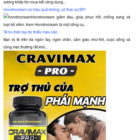
xương khớp tìm mua bởi công dụng...
Hondrocream có hiệu quả không, có thực sự tốt?
Hondrocream giảm đau, giúp phục hồi, chống sưng và
loại bỏ viêm. Kem Hondrocream là một công cụ...
Tê bì chân tay do thiếu máu não
Bạn bị tê trên da ngón tay, ngón chân, cảm giác như thô, cuộc sống và
công việc thường rất khó...