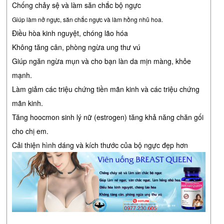
Chống chảy sệ và làm săn chắc bộ ngực
Giúp làm nở ngực, săn chắc ngực và làm hồng nhũ hoa.
Điều hòa kinh nguyệt, chóng lão hóa
Không tăng cân, phòng ngừa ung thư vú
Giúp ngăn ngừa mụn và cho bạn làn da mịn màng, khỏe
mạnh.
Làm giảm các triệu chứng tiền mãn kinh và các triệu chứng
mãn kinh.
Tăng hoocmon sinh lý nữ (estrogen) tăng khả năng chăn gối
cho chị em.
Cải thiện hình dáng và kích thước của bộ ngực đẹp hơn