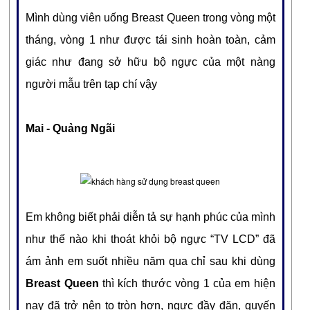
Mình dùng viên uống Breast Queen
trong vòng một
tháng, vòng 1 như được tái sinh hoàn toàn, cảm
giác như đang sở hữu bộ ngực của một nàng
người mẫu trên tạp chí vậy
Mai - Quảng Ngãi
Em không biết phải diễn tả sự hạnh phúc của mình
như thế nào khi thoát khỏi bộ ngực “TV LCD” đã
ám ảnh em suốt nhiều năm qua chỉ sau khi dùng
Breast Queen
thì kích thước vòng 1 của em hiện
nay đã trở nên to tròn hơn, ngực đầy đặn, quyến