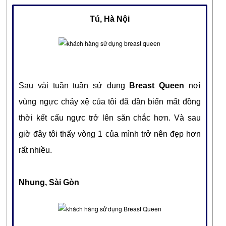
Tú, Hà Nội
Sau vài tuần tuần sử dụng
Breast Queen
nơi
vùng ngực chảy xệ của tôi đã dần biến mất đồng
thời kết cấu ngực trở lên săn chắc hơn. Và sau
giờ đây tôi thấy vòng 1 của mình trở nên đẹp hơn
rất nhiều.
Nhung, Sài Gòn