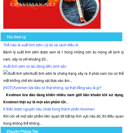
Yếu Sinh Lý
Thế nào là xuất tinh sớm | lý do và cách điều trị
Bệnh lý xuất tinh sớm được xem là 1 trong những cơn ác mộng về sinh lý
nam, xảy ra với khoảng 20...
Xuất tinh sớm có tác động đến sinh sản
Xuất tinh sớm là chứng trạng xảy ra ở phái nam lúc cơ thể
mất khống chế khi dương vật đưa vào âm...
[HOT] Kvoimen lừa đảo có thật không, sự thật đằng sau là gì?
Kvoimen lừa đảo đang khiến nhiều nam giới băn khoăn khi sử dụng,
Kvoimen thật sự là một sản phẩm tốt
...
6 thần dược nguyên liệu chứa trong thành phần Kvoimen
Khi nói về một sản phẩm liên quan tới bất kỳ lĩnh vực nào đó, thì điều quan
trọng không thể không...
Chuyện Phòng The