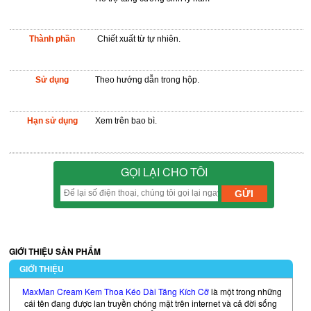
Thành phần
Chiết xuất từ tự nhiên.
Sử dụng
Theo hướng dẫn trong hộp.
Hạn sử dụng
Xem trên bao bì.
GỌI LẠI CHO TÔI
GIỚI THIỆU SẢN PHẨM
GIỚI THIỆU
MaxMan Cream Kem Thoa Kéo Dài Tăng Kích Cỡ
là một trong những
cái tên đang được lan truyền chóng mặt trên internet và cả đời sống