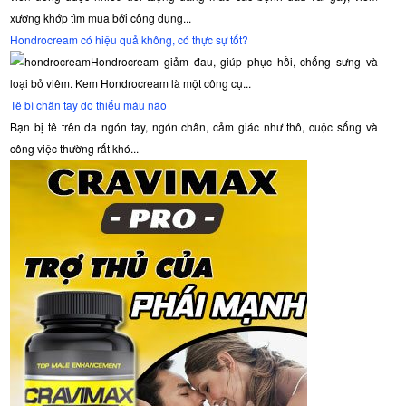
xương khớp tìm mua bởi công dụng...
Hondrocream có hiệu quả không, có thực sự tốt?
Hondrocream giảm đau, giúp phục hồi, chống sưng và
loại bỏ viêm. Kem Hondrocream là một công cụ...
Tê bì chân tay do thiếu máu não
Bạn bị tê trên da ngón tay, ngón chân, cảm giác như thô, cuộc sống và
công việc thường rất khó...