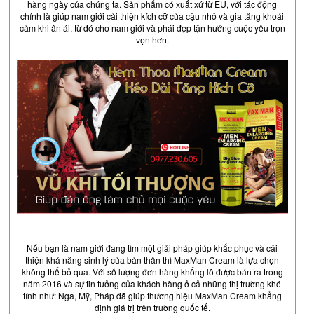
hàng ngày của chúng ta. Sản phẩm có xuất xứ từ EU, với tác động
chính là giúp nam giới cải thiện kích cỡ của cậu nhỏ và gia tăng khoái
cảm khi ân ái, từ đó cho nam giới và phái đẹp tận hưởng cuộc yêu trọn
vẹn hơn.
Nếu bạn là nam giới đang tìm một giải pháp giúp khắc phục và cải
thiện khả năng sinh lý của bản thân thì MaxMan Cream là lựa chọn
không thể bỏ qua. Với số lượng đơn hàng khổng lồ được bán ra trong
năm 2016 và sự tin tưởng của khách hàng ở cả những thị trường khó
tính như: Nga, Mỹ, Pháp đã giúp thương hiệu MaxMan Cream khẳng
định giá trị trên trường quốc tế.