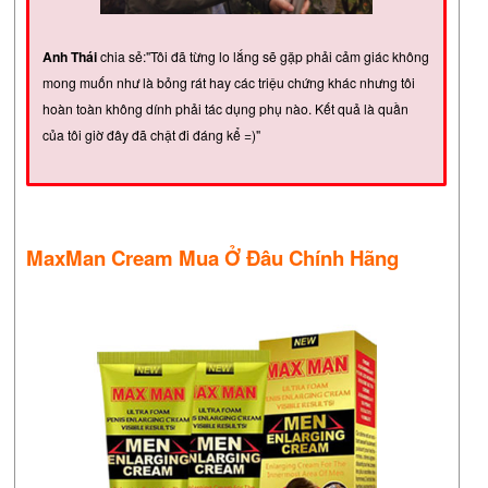
Anh Thái
chia sẻ:"Tôi đã từng lo lắng sẽ gặp phải cảm giác không
mong muốn như là bỏng rát hay các triệu chứng khác nhưng tôi
hoàn toàn không dính phải tác dụng phụ nào. Kết quả là quần
của tôi giờ đây đã chật đi đáng kể =)"
MaxMan Cream Mua Ở Đâu Chính Hãng