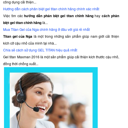
công dụng cải thiện...
Hướng dẫn cách phân biệt gel titan chính hãng chính xác nhất
Việc tìm các
hướng dẫn phân biệt gel titan chính hãng
hay
cách phân
biệt gel titan chính hãng
là...
Mua Titan Gel của Nga chính hãng ở đâu với giá rẻ nhất
Titan gel của Nga
là một trong những sản phẩm giúp nam giới cải thiện
kích cỡ cậu nhỏ của mình tại nhà...
Chia sẻ cách sử dụng GEL TITAN hiệu quả nhất
Gel titan Maxman 2016 là một sản phẩm giúp cải thiện kích thước cậu nhỏ,
đồng thời chống xuất...