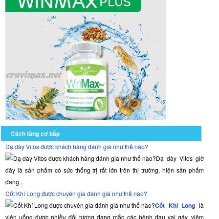
Cách tăng cơ bắp
Dạ dày Vitos được khách hàng đánh giá như thế nào?
Dạ dày Vitos giờ
đây là sản phẩm có sức thống trị rất lớn trên thị trường, hiện sản phẩm
đang...
Cốt Khí Long được chuyên gia đánh giá như thế nào?
Cốt Khí Long
là
viên uống được nhiều đối tượng đang mắc các bệnh đau vai gáy, viêm