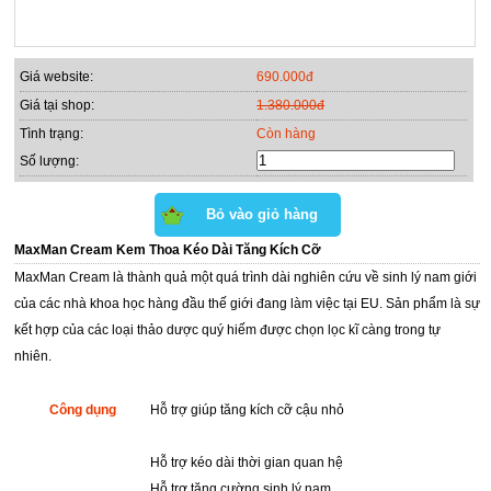
Giá website:
690.000đ
Giá tại shop:
1.380.000đ
Tình trạng:
Còn hàng
Số lượng:
MaxMan Cream Kem Thoa Kéo Dài Tăng Kích Cỡ
MaxMan Cream là thành quả một quá trình dài nghiên cứu về sinh lý nam giới
của các nhà khoa học hàng đầu thế giới đang làm việc tại EU. Sản phẩm là sự
kết hợp của các loại thảo dược quý hiếm được chọn lọc kĩ càng trong tự
nhiên.
Công dụng
Hỗ trợ giúp tăng kích cỡ cậu nhỏ
Hỗ trợ kéo dài thời gian quan hệ
Hỗ trợ tăng cường sinh lý nam