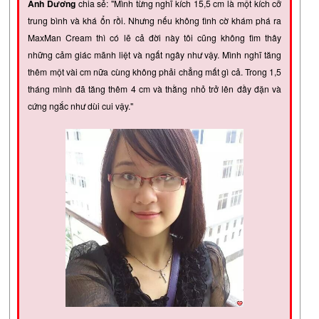
Anh Dương
chia sẻ: "Mình từng nghĩ kích 15,5 cm là một kích cỡ
trung bình và khá ổn rồi. Nhưng nếu không tình cờ khám phá ra
MaxMan Cream thì có lẽ cả đời này tôi cũng không tìm thây
những cảm giác mãnh liệt và ngất ngây như vậy. Mình nghĩ tăng
thêm một vài cm nữa cùng không phải chẳng mất gì cả. Trong 1,5
tháng mình đã tăng thêm 4 cm và thằng nhỏ trở lên đầy đặn và
cứng ngắc như dùi cui vậy."