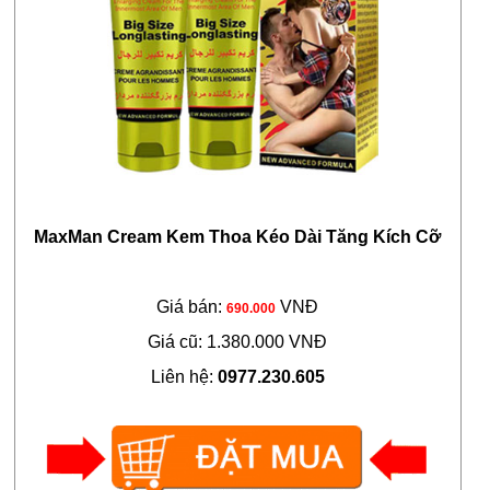
MaxMan Cream Kem Thoa Kéo Dài Tăng Kích Cỡ
Giá bán:
VNĐ
690.000
Giá cũ: 1.380.000 VNĐ
Liên hệ:
0977.230.605