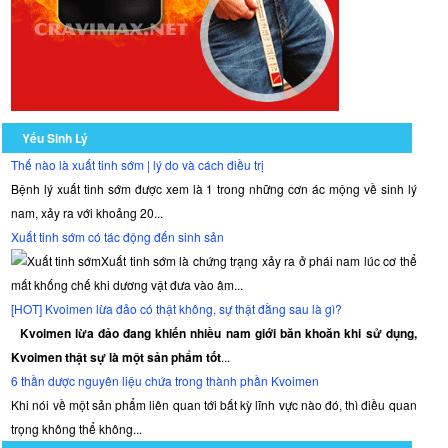
Yếu Sinh Lý
Thế nào là xuất tinh sớm | lý do và cách điều trị
Bệnh lý xuất tinh sớm được xem là 1 trong những cơn ác mộng về sinh lý
nam, xảy ra với khoảng 20...
Xuất tinh sớm có tác động đến sinh sản
Xuất tinh sớm là chứng trạng xảy ra ở phái nam lúc cơ thể
mất khống chế khi dương vật đưa vào âm...
[HOT] Kvoimen lừa đảo có thật không, sự thật đằng sau là gì?
Kvoimen lừa đảo đang khiến nhiều nam giới băn khoăn khi sử dụng,
Kvoimen thật sự là một sản phẩm tốt
...
6 thần dược nguyên liệu chứa trong thành phần Kvoimen
Khi nói về một sản phẩm liên quan tới bất kỳ lĩnh vực nào đó, thì điều quan
trọng không thể không...