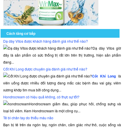
Cách tăng cơ bắp
Dạ dày Vitos được khách hàng đánh giá như thế nào?
Dạ dày Vitos giờ
đây là sản phẩm có sức thống trị rất lớn trên thị trường, hiện sản phẩm
đang...
Cốt Khí Long được chuyên gia đánh giá như thế nào?
Cốt Khí Long
là
viên uống được nhiều đối tượng đang mắc các bệnh đau vai gáy, viêm
xương khớp tìm mua bởi công dụng...
Hondrocream có hiệu quả không, có thực sự tốt?
Hondrocream giảm đau, giúp phục hồi, chống sưng và
loại bỏ viêm. Kem Hondrocream là một công cụ...
Tê bì chân tay do thiếu máu não
Bạn bị tê trên da ngón tay, ngón chân, cảm giác như thô, cuộc sống và