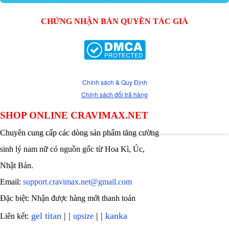
CHỨNG NHẬN BẢN QUYỀN TÁC GIẢ
Chính sách & Quy Định
Chính sách đổi trả hàng
SHOP ONLINE CRAVIMAX.NET
Chuyên cung cấp các dòng sản phẩm tăng cường
sinh lý nam nữ có nguồn gốc từ Hoa Kì, Úc,
Nhật Bản.
Email:
support.cravimax.net@gmail.com
Đặc biệt: Nhận được hàng mới thanh toán
gel titan
| |
| |
kanka
Liên kết:
upsize