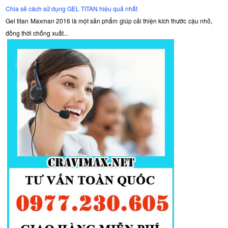
Chia sẻ cách sử dụng GEL TITAN hiệu quả nhất
Gel titan Maxman 2016 là một sản phẩm giúp cải thiện kích thước cậu nhỏ,
đồng thời chống xuất...