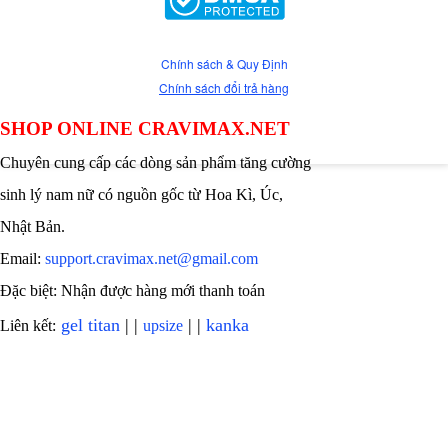
Chính sách & Quy Định
Chính sách đổi trả hàng
SHOP ONLINE CRAVIMAX.NET
Chuyên cung cấp các dòng sản phẩm tăng cường
sinh lý nam nữ có nguồn gốc từ Hoa Kì, Úc,
Nhật Bản.
Email:
support.cravimax.net@gmail.com
Đặc biệt: Nhận được hàng mới thanh toán
gel titan
| |
| |
kanka
Liên kết:
upsize