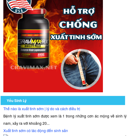
Yếu Sinh Lý
Thế nào là xuất tinh sớm | lý do và cách điều trị
Bệnh lý xuất tinh sớm được xem là 1 trong những cơn ác mộng về sinh lý
nam, xảy ra với khoảng 20...
Xuất tinh sớm có tác động đến sinh sản