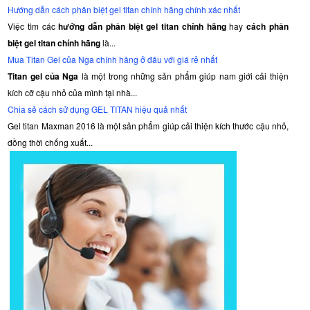
Hướng dẫn cách phân biệt gel titan chính hãng chính xác nhất
Việc tìm các
hướng dẫn phân biệt gel titan chính hãng
hay
cách phân
biệt gel titan chính hãng
là...
Mua Titan Gel của Nga chính hãng ở đâu với giá rẻ nhất
Titan gel của Nga
là một trong những sản phẩm giúp nam giới cải thiện
kích cỡ cậu nhỏ của mình tại nhà...
Chia sẻ cách sử dụng GEL TITAN hiệu quả nhất
Gel titan Maxman 2016 là một sản phẩm giúp cải thiện kích thước cậu nhỏ,
đồng thời chống xuất...