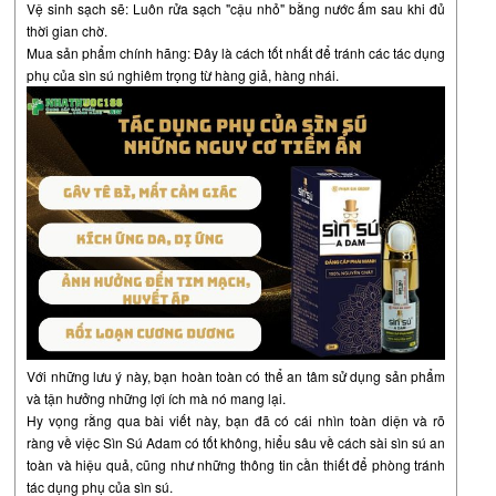
Vệ sinh sạch sẽ: Luôn rửa sạch "cậu nhỏ" bằng nước ấm sau khi đủ
thời gian chờ.
Mua sản phẩm chính hãng: Đây là cách tốt nhất để tránh các tác dụng
phụ của sìn sú nghiêm trọng từ hàng giả, hàng nhái.
Với những lưu ý này, bạn hoàn toàn có thể an tâm sử dụng sản phẩm
và tận hưởng những lợi ích mà nó mang lại.
Hy vọng rằng qua bài viết này, bạn đã có cái nhìn toàn diện và rõ
ràng về việc Sìn Sú Adam có tốt không, hiểu sâu về cách sài sìn sú an
toàn và hiệu quả, cũng như những thông tin cần thiết để phòng tránh
tác dụng phụ của sìn sú.