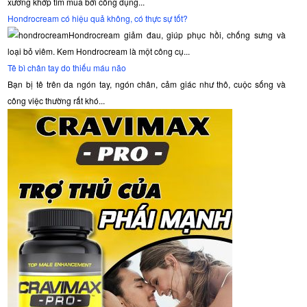
xương khớp tìm mua bởi công dụng...
Hondrocream có hiệu quả không, có thực sự tốt?
Hondrocream giảm đau, giúp phục hồi, chống sưng và
loại bỏ viêm. Kem Hondrocream là một công cụ...
Tê bì chân tay do thiếu máu não
Bạn bị tê trên da ngón tay, ngón chân, cảm giác như thô, cuộc sống và
công việc thường rất khó...