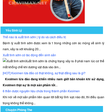
Yếu Sinh Lý
Thế nào là xuất tinh sớm | lý do và cách điều trị
Bệnh lý xuất tinh sớm được xem là 1 trong những cơn ác mộng về sinh lý
nam, xảy ra với khoảng 20...
Xuất tinh sớm có tác động đến sinh sản
Xuất tinh sớm là chứng trạng xảy ra ở phái nam lúc cơ thể
mất khống chế khi dương vật đưa vào âm...
[HOT] Kvoimen lừa đảo có thật không, sự thật đằng sau là gì?
Kvoimen lừa đảo đang khiến nhiều nam giới băn khoăn khi sử dụng,
Kvoimen thật sự là một sản phẩm tốt
...
6 thần dược nguyên liệu chứa trong thành phần Kvoimen
Khi nói về một sản phẩm liên quan tới bất kỳ lĩnh vực nào đó, thì điều quan
trọng không thể không...
Chuyện Phòng The