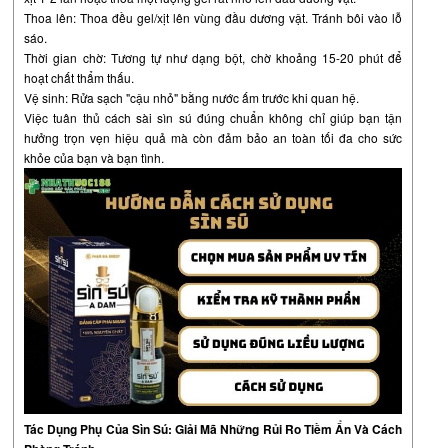
Thoa lên: Thoa đều gel/xịt lên vùng đầu dương vật. Tránh bôi vào lỗ
sáo.
Thời gian chờ: Tương tự như dạng bột, chờ khoảng 15-20 phút để
hoạt chất thẩm thấu.
Vệ sinh: Rửa sạch "cậu nhỏ" bằng nước ấm trước khi quan hệ.
Việc tuân thủ cách sài sìn sú đúng chuẩn không chỉ giúp bạn tận
hưởng trọn vẹn hiệu quả mà còn đảm bảo an toàn tối đa cho sức
khỏe của bạn và bạn tình.
Tác Dụng Phụ Của Sìn Sú: Giải Mã Những Rủi Ro Tiềm Ẩn Và Cách