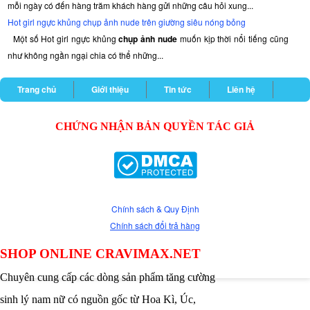
mỗi ngày có đến hàng trăm khách hàng gửi những câu hỏi xung...
Hot girl ngực khủng chụp ảnh nude trên giường siêu nóng bỏng
Một số Hot girl ngực khủng
chụp ảnh nude
muốn kịp thời nổi tiếng cũng
như không ngần ngại chia có thể những...
Trang chủ
Giới thiệu
Tin tức
Liên hệ
CHỨNG NHẬN BẢN QUYỀN TÁC GIẢ
Chính sách & Quy Định
Chính sách đổi trả hàng
SHOP ONLINE CRAVIMAX.NET
Chuyên cung cấp các dòng sản phẩm tăng cường
sinh lý nam nữ có nguồn gốc từ Hoa Kì, Úc,