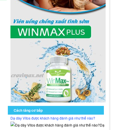
Cách tăng cơ bắp
Dạ dày Vitos được khách hàng đánh giá như thế nào?
Dạ