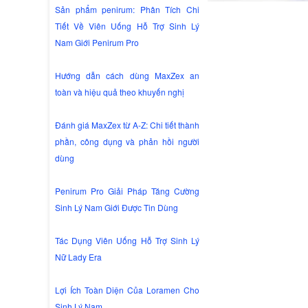
Sản phẩm penirum: Phân Tích Chi
Tiết Về Viên Uống Hỗ Trợ Sinh Lý
Nam Giới Penirum Pro
Hướng dẫn cách dùng MaxZex an
toàn và hiệu quả theo khuyến nghị
Đánh giá MaxZex từ A-Z: Chi tiết thành
phần, công dụng và phản hồi người
dùng
Penirum Pro Giải Pháp Tăng Cường
Sinh Lý Nam Giới Được Tin Dùng
Tác Dụng Viên Uống Hỗ Trợ Sinh Lý
Nữ Lady Era
Lợi Ích Toàn Diện Của Loramen Cho
Sinh Lý Nam