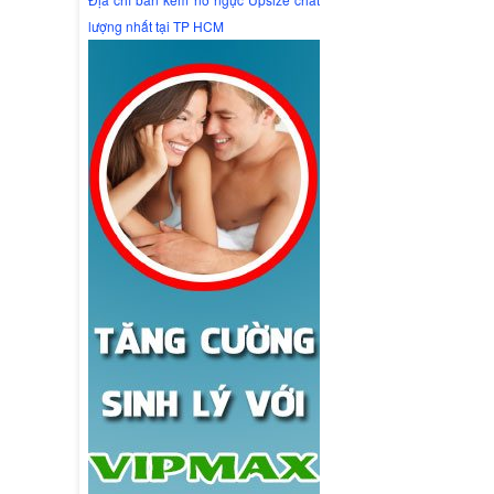
lượng nhất tại TP HCM