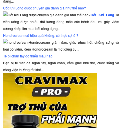
đang...
Cốt Khí Long được chuyên gia đánh giá như thế nào?
Cốt Khí Long
là
viên uống được nhiều đối tượng đang mắc các bệnh đau vai gáy, viêm
xương khớp tìm mua bởi công dụng...
Hondrocream có hiệu quả không, có thực sự tốt?
Hondrocream giảm đau, giúp phục hồi, chống sưng và
loại bỏ viêm. Kem Hondrocream là một công cụ...
Tê bì chân tay do thiếu máu não
Bạn bị tê trên da ngón tay, ngón chân, cảm giác như thô, cuộc sống và
công việc thường rất khó...