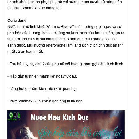
nhanh chóng chinh phục phụ nữ với hương thơm quyến rũ nồng nàn
mà Pure Winmax Blue mang lại.
Công dụng
Nước hoa nữ tinh khiết Winmax Blue với mùi hương ngọt ngào và sự
pha trộn của hương thơm làm tăng sự kích thích của ham muốn, tạo ra
sự nam tính và sức hút mạnh mẽ cho đàn ông mà không ai có thể
sánh được. Mùi hương pheromone làm tăng kích thích tình dục nhanh
nhất và an toàn nhất.
- Thu hút mọi sự chú ý của phụ nữ với hương thơm gợi cảm, kích thích.
- Hấp dẫn tự nhiên mãnh liệt ngay từ đầu.
- Tăng hưng phấn, kích thích khi quan hệ.
- Pure Winmax Blue khiến đàn ông tự tin hơn