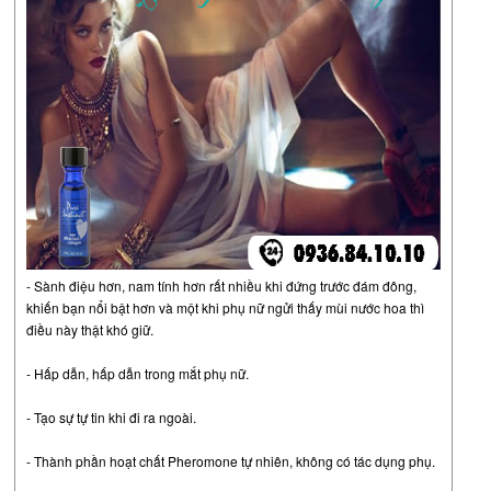
- Sành điệu hơn, nam tính hơn rất nhiều khi đứng trước đám đông,
khiến bạn nổi bật hơn và một khi phụ nữ ngửi thấy mùi nước hoa thì
điều này thật khó giữ.
- Hấp dẫn, hấp dẫn trong mắt phụ nữ.
- Tạo sự tự tin khi đi ra ngoài.
- Thành phần hoạt chất Pheromone tự nhiên, không có tác dụng phụ.