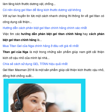
làm tăng kích thước dương vật, chống...
Có nên dùng gel titan để tăng kích thước dương vật không
Với sự lan truyền tin tức một cách nhanh chóng thì thông tin về gel titan có
công dụng cải thiện...
Hướng dẫn cách phân biệt gel titan chính hãng chính xác nhất
Việc tìm các
hướng dẫn phân biệt gel titan chính hãng
hay
cách phân
biệt gel titan chính hãng
là...
Mua Titan Gel của Nga chính hãng ở đâu với giá rẻ nhất
Titan gel của Nga
là một trong những sản phẩm giúp nam giới cải thiện
kích cỡ cậu nhỏ của mình tại nhà...
Chia sẻ cách sử dụng GEL TITAN hiệu quả nhất
Gel titan Maxman 2016 là một sản phẩm giúp cải thiện kích thước cậu nhỏ,
đồng thời chống xuất...