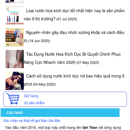
Loại nước hoa kích dục tốt nhất hiện nay là sản phẩm
nào ở thị trường?
(01 Jul 2020)
Nguyên nhân gây đau nhức xương khớp và cách điều
trị
(18 Jun 2020)
Tác Dụng Nước Hoa Kích Dục Bí Quyết Chinh Phục
Nàng Cực Nhanh năm 2020
(07 May 2020)
Cách sử dụng nước kích dục nữ bao hiệu quả trong 5
phút
(04 May 2020)
Giỏ hàng
(0)
sản phẩm
CẬU NHỎ
Xác nhận sự thật về gel titan lừa đảo
Vào đầu năm 2016, một loại hợp chất mang tên
Gel Titan
với công dụng