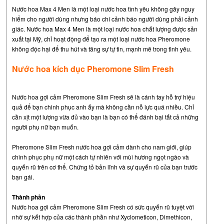
Nước hoa Max 4 Men là một loại nước hoa tình yêu không gây nguy
hiểm cho người dùng nhưng báo chí cảnh báo người dùng phải cảnh
giác. Nước hoa Max 4 Men là một loại nước hoa chất lượng được sản
xuất tại Mỹ, chỉ hoạt động để tạo ra một loại nước hoa Pheromone
không độc hại để thu hút và tăng sự tự tin, mạnh mẽ trong tình yêu.
Nước hoa kích dục Pheromone Slim Fresh
Nước hoa gợi cảm Pheromone Slim Fresh sẽ là cánh tay hỗ trợ hiệu
quả để bạn chinh phục anh ấy mà không cần nỗ lực quá nhiều. Chỉ
cần xịt một lượng vừa đủ vào bạn là bạn có thể đánh bại tất cả những
người phụ nữ bạn muốn.
Pheromone Slim Fresh nước hoa gợi cảm dành cho nam giới, giúp
chinh phục phụ nữ một cách tự nhiên với mùi hương ngọt ngào và
quyến rũ trên cơ thể. Chứng tỏ bản lĩnh và sự quyến rũ của bạn trước
bạn gái.
Thành phần
Nước hoa gợi cảm Pheromone Slim Fresh có sức quyến rũ tuyệt vời
nhờ sự kết hợp của các thành phần như Xyclometicon, Dimethicon,