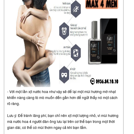
- Với một lần xịt nước hoa như vậy sẽ để lại một mùi hương mờ nhạt
khiến nàng càng tò mò muốn đến gần hơn để ngửi thấy nó một cách
rõ ràng.
Lưu ý: Để tránh lãng phí, bạn chỉ nên xịt một lượng nhỏ, vì mùi hương
mà nước hoa 4 người đàn ông lưu lại trên cơ thể bạn trong một thời
gian dài, có thể có mùi thơm ngay cả khi bạn tắm.