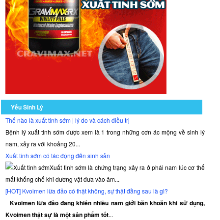
Yếu Sinh Lý
Thế nào là xuất tinh sớm | lý do và cách điều trị
Bệnh lý xuất tinh sớm được xem là 1 trong những cơn ác mộng về sinh lý
nam, xảy ra với khoảng 20...
Xuất tinh sớm có tác động đến sinh sản
Xuất tinh sớm là chứng trạng xảy ra ở phái nam lúc cơ thể
mất khống chế khi dương vật đưa vào âm...
[HOT] Kvoimen lừa đảo có thật không, sự thật đằng sau là gì?
Kvoimen lừa đảo đang khiến nhiều nam giới băn khoăn khi sử dụng,
Kvoimen thật sự là một sản phẩm tốt
...