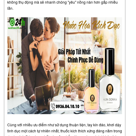
không thụ động mà sẽ nhanh chóng "yêu" nồng nàn hơn gấp nhiều
lần.
Cùng với nhiều ưu điểm như sử dụng thuận tiện, tay kín đáo, khơi dậy
tình dục một cách tự nhiên nhất, thuốc kích thích xứng đáng nằm trong