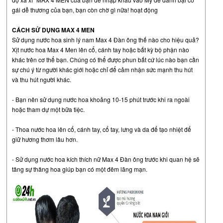
gái dễ thương của bạn, bạn còn chờ gì nữa! hoạt động
CÁCH SỬ DỤNG MAX 4 MEN
Sử dụng nước hoa sinh lý nam Max 4 Đàn ông thế nào cho hiệu quả?
Xịt nước hoa Max 4 Men lên cổ, cánh tay hoặc bất kỳ bộ phận nào
khác trên cơ thể bạn. Chúng có thể được phun bất cứ lúc nào bạn cần
sự chú ý từ người khác giới hoặc chỉ để cảm nhận sức mạnh thu hút
và thu hút người khác.
- Bạn nên sử dụng nước hoa khoảng 10-15 phút trước khi ra ngoài
hoặc tham dự một bữa tiệc.
- Thoa nước hoa lên cổ, cánh tay, cổ tay, lưng và da để tạo nhiệt để
giữ hương thơm lâu hơn.
- Sử dụng nước hoa kích thích nữ Max 4 Đàn ông trước khi quan hệ sẽ
tăng sự thăng hoa giúp bạn có một đêm lãng mạn.