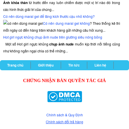
Ảnh khỏa thân
từ trước đến nay luôn chiếm được một vị trí nào đó trong
các hình thức giải trí của chúng...
Có nên dùng maral gel để tăng kích thước cậu nhỏ không?
Có nên dung maral gel không
? Theo thống kê thì
mỗi ngày có đến hàng trăm khách hàng gửi những câu hỏi xung...
Hot girl ngực khủng chụp ảnh nude trên giường siêu nóng bỏng
Một số Hot girl ngực khủng
chụp ảnh nude
muốn kịp thời nổi tiếng cũng
như không ngần ngại chia có thể những...
Trang chủ
Giới thiệu
Tin tức
Liên hệ
CHỨNG NHẬN BẢN QUYỀN TÁC GIẢ
Chính sách & Quy Định
Chính sách đổi trả hàng