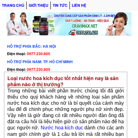
TRANG CHỦ
GIỚI THIỆU
TIN TỨC
LIÊN HỆ
HỖ TRỢ PHÍA BẮC: HÀ NỘI
Điện thoại:
0977.230.605
HỖ TRỢ PHÍA NAM: TP. HỒ CHÍ MINH
Điện thoại:
0977.230.605
Loại nước hoa kích dục tốt nhất hiện nay là sản
phẩm nào ở thị trường?
Trong những bài viết phần trước chúng tôi đã giới
thiệu cho quý khách hàng về những loại sản phẩm
nước hoa kích dục cho nữ là bí quyết của cánh mày
râu để đi chinh phục những người phụ nữ xinh đẹp.
Vậy nên là giờ đang có rất nhiều người đàn ông đã
đặt ra câu hỏi là liệu hiện giờ có sản phẩm nào để hạ
gục người nữ.
Nước hoa kích dục
dành cho các anh
nam giới chính giờ là 1 câu trả lời mà rất nhiều bạn