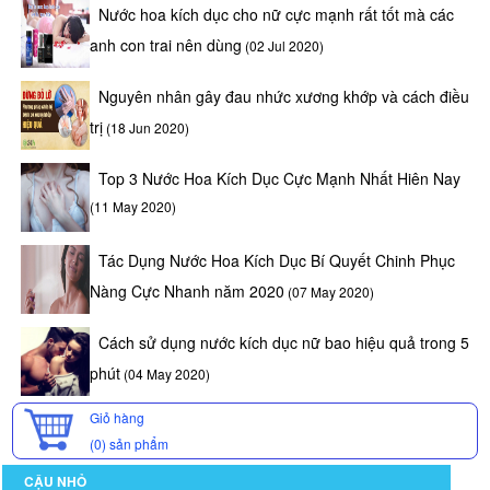
Nước hoa kích dục cho nữ cực mạnh rất tốt mà các
anh con trai nên dùng
(02 Jul 2020)
Nguyên nhân gây đau nhức xương khớp và cách điều
trị
(18 Jun 2020)
Top 3 Nước Hoa Kích Dục Cực Mạnh Nhất Hiên Nay
(11 May 2020)
Tác Dụng Nước Hoa Kích Dục Bí Quyết Chinh Phục
Nàng Cực Nhanh năm 2020
(07 May 2020)
Cách sử dụng nước kích dục nữ bao hiệu quả trong 5
phút
(04 May 2020)
Giỏ hàng
(0)
sản phẩm
CẬU NHỎ