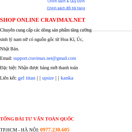
Chính sách & Quy Định
Chính sách đổi trả hàng
SHOP ONLINE CRAVIMAX.NET
Chuyên cung cấp các dòng sản phẩm tăng cường
sinh lý nam nữ có nguồn gốc từ Hoa Kì, Úc,
Nhật Bản.
Email:
support.cravimax.net@gmail.com
Đặc biệt: Nhận được hàng mới thanh toán
gel titan
| |
| |
kanka
Liên kết:
upsize
TỔNG ĐÀI TƯ VẤN TOÀN QUỐC
0977.230.605
TP.HCM - HÀ NỘI: