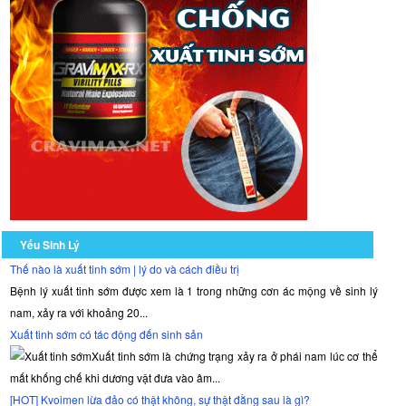
Yếu Sinh Lý
Thế nào là xuất tinh sớm | lý do và cách điều trị
Bệnh lý xuất tinh sớm được xem là 1 trong những cơn ác mộng về sinh lý
nam, xảy ra với khoảng 20...
Xuất tinh sớm có tác động đến sinh sản
Xuất tinh sớm là chứng trạng xảy ra ở phái nam lúc cơ thể
mất khống chế khi dương vật đưa vào âm...
[HOT] Kvoimen lừa đảo có thật không, sự thật đằng sau là gì?