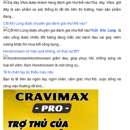
Dạ dày Vitos giờ
đây là sản phẩm có sức thống trị rất lớn trên thị trường, hiện sản phẩm
đang...
Cốt Khí Long được chuyên gia đánh giá như thế nào?
Cốt Khí Long
là
viên uống được nhiều đối tượng đang mắc các bệnh đau vai gáy, viêm
xương khớp tìm mua bởi công dụng...
Hondrocream có hiệu quả không, có thực sự tốt?
Hondrocream giảm đau, giúp phục hồi, chống sưng và
loại bỏ viêm. Kem Hondrocream là một công cụ...
Tê bì chân tay do thiếu máu não
Bạn bị tê trên da ngón tay, ngón chân, cảm giác như thô, cuộc sống và
công việc thường rất khó...