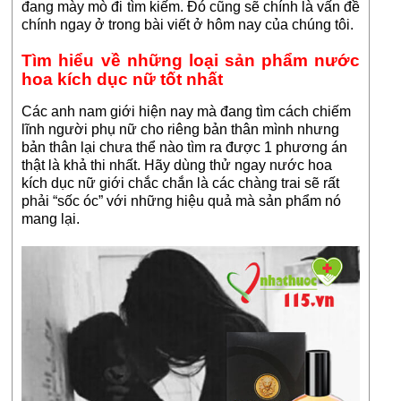
đang mày mò đi tìm kiếm. Đó cũng sẽ chính là vấn đề
chính ngay ở trong bài viết ở hôm nay của chúng tôi.
Tìm hiểu về những loại sản phẩm nước
hoa kích dục nữ tốt nhất
Các anh nam giới hiện nay mà đang tìm cách chiếm
lĩnh người phụ nữ cho riêng bản thân mình nhưng
bản thân lại chưa thể nào tìm ra được 1 phương án
thật là khả thi nhất. Hãy dùng thử ngay nước hoa
kích dục nữ giới chắc chắn là các chàng trai sẽ rất
phải “sốc óc” với những hiệu quả mà sản phẩm nó
mang lại.