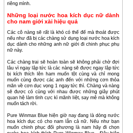
riêng mình.
Những loại nước hoa kích dục nữ dành
cho nam giới xài hiệu quả
Các cô nàng sẽ rất là khó có thể để mà thoát được
nếu như đã bị các chàng sử dụng loại nước hoa kích
dục dành cho những anh nữ giới đi chinh phục phụ
nữ này.
Các chàng trai sẽ hoàn toàn sẽ không phải chờ đợi
lâu vì ngay lập tức là các nàng sẽ được ngay lập tức
bị kích thích lên ham muốn tột cùng và chỉ mong
muốn cùng được các anh đến với những cơn thỏa
mãn về cơn dục vọng 1 ngay tức thì. Chàng và nàng
sẽ được có cùng với nhau được những giây phút
quan hệ làm tình cực kì mãnh liệt, say mê mà không
muốn tách rời.
Pure Winmax Blue hiện giờ nay đang là dòng nước
hoa kích dục có cho nam lẫn cả nữ. Nếu như bạn
muốn chinh phục đối phương là nam hãy đi chọn