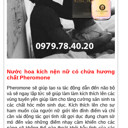
Nước hoa kích nện nữ có chứa hương
chất Pheromone
Pheromone sẽ giúp tạo ra tác động dẫn đến não bộ
và sẽ ngay lập tức sẽ giúp làm làm kích thích lên các
vùng tuyến yên giúp làm cho tăng cường sản sinh ra
các chất hóc môn sinh dục. Kích thích lên cho sự
ham muốn của người nữ giới lên đỉnh điểm và chỉ
cần vài động tác gợi tình rất gợi dục đụng chạm sờ
mó đến vào những điểm nhạy cảm khiến cho các
nàng sẽ không thể nào thoát khỏi bẫy tình của các