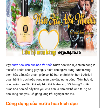
Vậy
nước hoa kích dục nào tốt nhất
. Nước hoa tình dục chính hãng là
một sản phẩm không gây nguy hiểm cho người dùng. Nhờ hương
thơm hấp dẫn, sản phẩm giúp cơ thể bạn phấn khích hơn trước khi
quan hệ tình dục hoặc trong màn dạo đầu nóng bỏng. Trên thực tế,
trong màn dạo đầu, khi sự phấn khích lên cao, đối thủ ngửi nhiều
nước hoa hơn để bẫy tình yêu của anh ta trên cơ thể anh ta, họ sẽ
phải lòng tình yêu. Cố gắng tăng trải nghiệm cho vui.
Công dụng của nước hoa kích dục