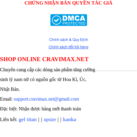
CHỨNG NHẬN BẢN QUYỀN TÁC GIẢ
Chính sách & Quy Định
Chính sách đổi trả hàng
SHOP ONLINE CRAVIMAX.NET
Chuyên cung cấp các dòng sản phẩm tăng cường
sinh lý nam nữ có nguồn gốc từ Hoa Kì, Úc,
Nhật Bản.
Email:
support.cravimax.net@gmail.com
Đặc biệt: Nhận được hàng mới thanh toán
gel titan
| |
| |
kanka
Liên kết:
upsize