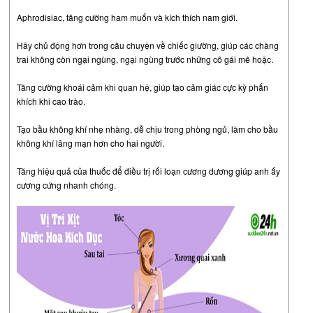
Aphrodisiac, tăng cường ham muốn và kích thích nam giới.
Hãy chủ động hơn trong câu chuyện về chiếc giường, giúp các chàng
trai không còn ngại ngùng, ngại ngùng trước những cô gái mê hoặc.
Tăng cường khoái cảm khi quan hệ, giúp tạo cảm giác cực kỳ phấn
khích khi cao trào.
Tạo bầu không khí nhẹ nhàng, dễ chịu trong phòng ngủ, làm cho bầu
không khí lãng mạn hơn cho hai người.
Tăng hiệu quả của thuốc để điều trị rối loạn cương dương giúp anh ấy
cương cứng nhanh chóng.