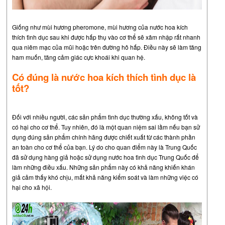
Giống như mùi hương pheromone, mùi hương của nước hoa kích
thích tình dục sau khi được hấp thụ vào cơ thể sẽ xâm nhập rất nhanh
qua niêm mạc của mũi hoặc trên đường hô hấp. Điều này sẽ làm tăng
ham muốn, tăng cảm giác cực khoái khi quan hệ.
Có đúng là nước hoa kích thích tình dục là
tốt?
Đối với nhiều người, các sản phẩm tình dục thường xấu, không tốt và
có hại cho cơ thể. Tuy nhiên, đó là một quan niệm sai lầm nếu bạn sử
dụng đúng sản phẩm chính hãng được chiết xuất từ các thành phần
an toàn cho cơ thể của bạn. Lý do cho quan điểm này là Trung Quốc
đã sử dụng hàng giả hoặc sử dụng nước hoa tình dục Trung Quốc để
làm những điều xấu. Những sản phẩm này có khả năng khiến khán
giả cảm thấy khó chịu, mất khả năng kiểm soát và làm những việc có
hại cho xã hội.