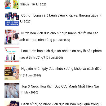
nhiêu?
(16 Jul 2020)
Cốt Khí Long và 5 bệnh viêm khớp vai thường gặp
(14
Jul 2020)
Nước hoa kích dục cho nữ cực mạnh rất tốt mà các
anh con trai nên dùng
(02 Jul 2020)
Loại nước hoa kích dục tốt nhất hiện nay là sản phẩm
nào ở thị trường?
(01 Jul 2020)
Nguyên nhân gây đau nhức xương khớp và cách điều
trị
(18 Jun 2020)
Top 3 Nước Hoa Kích Dục Cực Mạnh Nhất Hiên Nay
(11 May 2020)
Cách sử dụng nước kích dục nữ bao hiệu quả trong 5