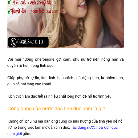
Với mùi hương pheromone gợi cảm, phụ nữ trở nên nồng nàn và
quyến rũ hơn trong tình dục.
Giúp phụ nữ tự tin, làm tình theo cách chủ động hơn, tự nhiên hơn,
giúp cả hai tăng cực khoái.
Kích thích âm đạo tiết ra nhiều chất lỏng hơn để hỗ trợ tình yêu.
Công dụng của nước hoa tình dục nam là gì?
Không chỉ phụ nữ mà đàn ông cũng có mùi hương của tình yêu để hỗ
trợ họ trong việc làm mờ dần tình dục.
Tác dụng nước hoa kích dục
nam giới
gồm: