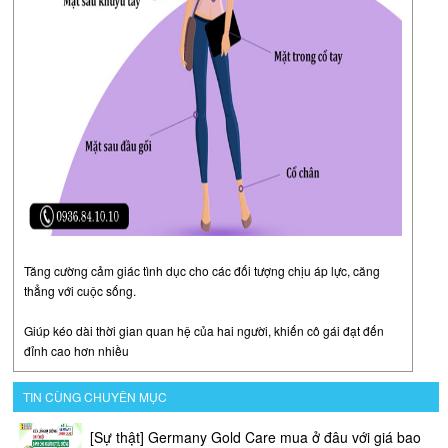
Tăng cường cảm giác tình dục cho các đối tượng chịu áp lực, căng
thẳng với cuộc sống.
Giúp kéo dài thời gian quan hệ của hai người, khiến cô gái đạt đến
đỉnh cao hơn nhiều
TIN CÙNG CHUYÊN MỤC
[Sự thật] Germany Gold Care mua ở đâu với giá bao