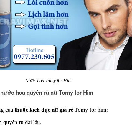
Nước hoa Tomy for Him
 nước hoa quyến rũ nữ
Tomy for Him
ng của
thuốc kích dục nữ giá rẻ
Tomy for him:
 quyến rũ dài lâu.