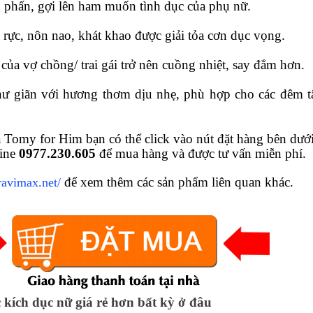
g phấn, gợi lên ham muốn tình dục của phụ nữ.
 rực, nôn nao, khát khao được giải tỏa cơn dục vọng.
 của vợ chồng/ trai gái trở nên cuồng nhiệt, say đắm hơn.
hư giãn với hương thơm dịu nhẹ, phù hợp cho các đêm t
Tomy for Him bạn có thể click vào nút đặt hàng bên dướ
line
0977.230.605
để mua hàng và được tư vấn miễn phí.
để xem thêm các sản phẩm liên quan khác.
cravimax.net/
kích dục nữ giá rẻ hơn bất kỳ ở đâu