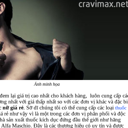
Ảnh minh họa
m lại giá trị cao nhất cho khách hàng, luôn cung cấp cá
ng nhất với giá thấp nhất so với các đơn vị khác và đặc bi
 nữ giá rẻ
. Sỡ dĩ chúng tôi có thể cung cấp các loại
thuốc
iá rẻ như vậy vì là một trong các đơn vị phân phối và độc
nhà sản xuất thuốc kích dục đứng đầu thế giới như hãng
Alfa Maschio. Đây là các thương hiệu có uy tín và được