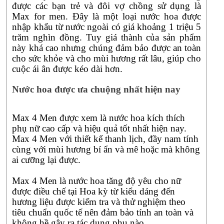
được các bạn trẻ và đôi vợ chồng sử dụng là
Max for men. Đây là một loại nước hoa được
nhập khẩu từ nước ngoài có giá khoảng 1 triệu 5
trăm nghìn đồng. Tuy giá thành của sản phẩm
này khá cao nhưng chúng đảm bảo được an toàn
cho sức khỏe và cho mùi hương rất lâu, giúp cho
cuộc ái ân được kéo dài hơn.
Nước hoa được ưa chuộng nhất hiện nay
Max 4 Men được xem là nước hoa kích thích
phụ nữ cao cấp và hiệu quả tốt nhất hiện nay.
Max 4 Men với thiết kế thanh lịch, đầy nam tính
cùng với mùi hương bí ẩn và mê hoặc mà không
ai cưỡng lại được.
Max 4 Men là nước hoa tăng độ yêu cho nữ
được điều chế tại Hoa kỳ từ kiểu dáng đến
hương liệu được kiểm tra và thử nghiệm theo
tiêu chuẩn quốc tế nên đảm bảo tính an toàn và
không hề gây ra tác dụng phụ nào.