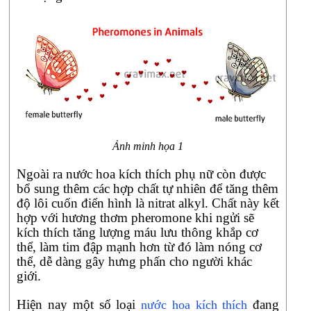
Ảnh minh họa 1
Ngoài ra nước hoa kích thích phụ nữ còn được
bổ sung thêm các hợp chất tự nhiên để tăng thêm
độ lôi cuốn điển hình là nitrat alkyl. Chất này kết
hợp với hương thơm pheromone khi ngửi sẽ
kích thích tăng lượng máu lưu thông khắp cơ
thể, làm tim đập mạnh hơn từ đó làm nóng cơ
thể, dễ dàng gây hưng phấn cho người khác
giới.
Hiện nay một số loại
đang
nước hoa kích thích