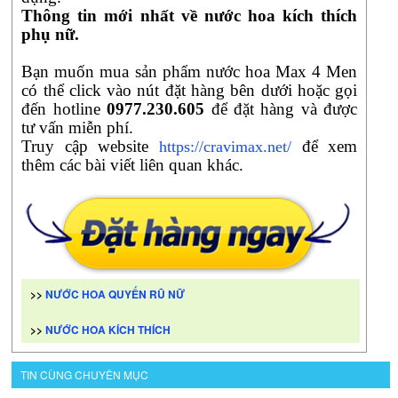
Thông tin mới nhất về nước hoa kích thích
phụ nữ.
Bạn muốn mua sản phẩm nước hoa Max 4 Men
có thể click vào nút đặt hàng bên dưới hoặc gọi
đến hotline
0977.230.605
để đặt hàng và được
tư vấn miễn phí.
Truy cập website
để xem
https://cravimax.net/
thêm các bài viết liên quan khác.
>>
NƯỚC HOA QUYẾN RŨ NỮ
>>
NƯỚC HOA KÍCH THÍCH
TIN CÙNG CHUYÊN MỤC