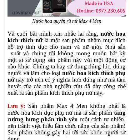
Nước hoa quyến rũ nữ Max 4 Men
Và cuối bài mình xin nhắc lại rằng,
nước hoa
kích thích nữ
là một sản phẩm nhằm mục đích
hỗ trợ tình dục cho nam và nữ giới. Nhà sản
xuất và chúng tôi không mong muốn bất kỳ
một ai sử dụng sản phẩm này với một động cơ
nào khác. Chúng ta hãy sử dụng đúng lúc, đúng
người và làm cho loại
nước hoa kích thích phụ
nữ
này trở nên có ý nghĩa hơn đúng như mà tâm
huyết của các nhà nghiên cứu đã dày công chế
xuất ra sản phẩm kích thích phụ nữ này.
Sản phẩm Max 4 Men không phải là
Lưu ý:
nước hoa kích dục phụ nữ mà là sản phẩm
tăng
cường hưng phấn tình yêu
một cách tự nhiên,
nên tránh việc hiểu lầm chức năng của sản phẩm!
Sản phẩm không gây hại tới sức khỏe người sử
dụng.