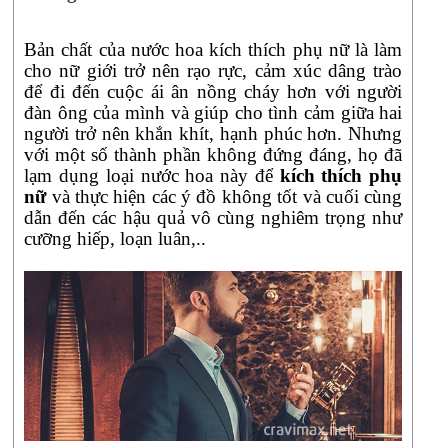
Bản chất của nước hoa kích thích phụ nữ là làm
cho nữ giới trở nên rạo rực, cảm xúc dâng trào
để đi đến cuộc ái ân nồng cháy hơn với người
đàn ông của mình và giúp cho tình cảm giữa hai
người trở nên khắn khít, hạnh phúc hơn. Nhưng
với một số thành phần không đứng đáng, họ đã
lạm dụng loại nước hoa này để
kích thích phụ
nữ
và thực hiện các ý đồ không tốt và cuối cùng
dẫn đến các hậu quả vô cùng nghiêm trọng như
cưỡng hiếp, loạn luân,..