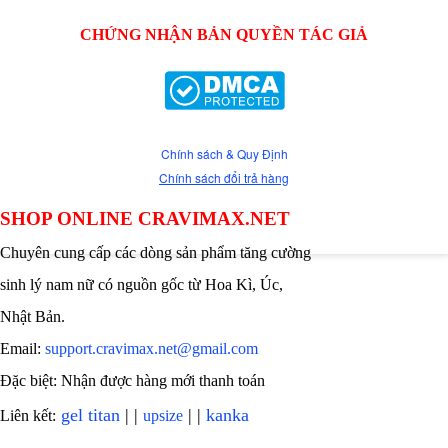
CHỨNG NHẬN BẢN QUYỀN TÁC GIẢ
Chính sách & Quy Định
Chính sách đổi trả hàng
SHOP ONLINE CRAVIMAX.NET
Chuyên cung cấp các dòng sản phẩm tăng cường
sinh lý nam nữ có nguồn gốc từ Hoa Kì, Úc,
Nhật Bản.
Email:
support.cravimax.net@gmail.com
Đặc biệt: Nhận được hàng mới thanh toán
gel titan
| |
| |
kanka
Liên kết:
upsize