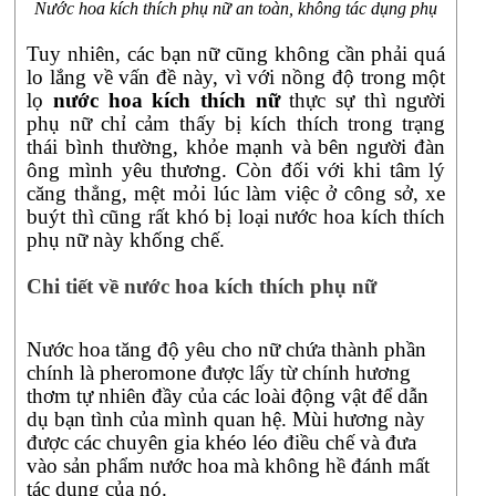
Nước hoa kích thích phụ nữ an toàn, không tác dụng phụ
Tuy nhiên, các bạn nữ cũng không cần phải quá
lo lắng về vấn đề này, vì với nồng độ trong một
lọ
nước hoa kích thích nữ
thực sự thì người
phụ nữ chỉ cảm thấy bị kích thích trong trạng
thái bình thường, khỏe mạnh và bên người đàn
ông mình yêu thương. Còn đối với khi tâm lý
căng thẳng, mệt mỏi lúc làm việc ở công sở, xe
buýt thì cũng rất khó bị loại nước hoa kích thích
phụ nữ này khống chế.
Chi tiết về nước hoa kích thích phụ nữ
Nước hoa tăng độ yêu cho nữ chứa thành phần
chính là pheromone được lấy từ chính hương
thơm tự nhiên đầy của các loài động vật để dẫn
dụ bạn tình của mình quan hệ. Mùi hương này
được các chuyên gia khéo léo điều chế và đưa
vào sản phẩm nước hoa mà không hề đánh mất
tác dụng của nó.