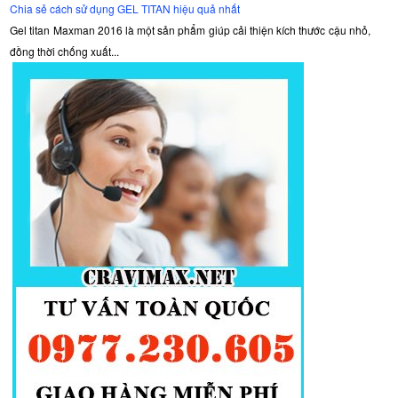
Chia sẻ cách sử dụng GEL TITAN hiệu quả nhất
Gel titan Maxman 2016 là một sản phẩm giúp cải thiện kích thước cậu nhỏ,
đồng thời chống xuất...