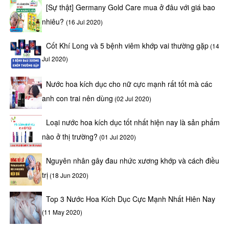
[Sự thật] Germany Gold Care mua ở đâu với giá bao
nhiêu?
(16 Jul 2020)
Cốt Khí Long và 5 bệnh viêm khớp vai thường gặp
(14
Jul 2020)
Nước hoa kích dục cho nữ cực mạnh rất tốt mà các
anh con trai nên dùng
(02 Jul 2020)
Loại nước hoa kích dục tốt nhất hiện nay là sản phẩm
nào ở thị trường?
(01 Jul 2020)
Nguyên nhân gây đau nhức xương khớp và cách điều
trị
(18 Jun 2020)
Top 3 Nước Hoa Kích Dục Cực Mạnh Nhất Hiên Nay
(11 May 2020)