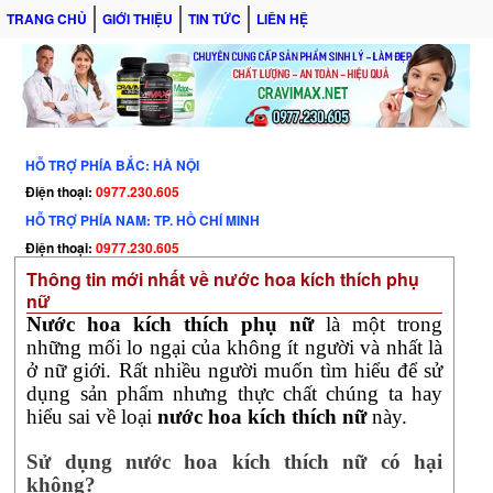
TRANG CHỦ
GIỚI THIỆU
TIN TỨC
LIÊN HỆ
HỖ TRỢ PHÍA BẮC: HÀ NỘI
Điện thoại:
0977.230.605
HỖ TRỢ PHÍA NAM: TP. HỒ CHÍ MINH
Điện thoại:
0977.230.605
Thông tin mới nhất về nước hoa kích thích phụ
nữ
Nước hoa kích thích phụ nữ
là một trong
những mối lo ngại của không ít người và nhất là
ở nữ giới. Rất nhiều người muốn tìm hiểu để sử
dụng sản phẩm nhưng thực chất chúng ta hay
hiểu sai về loại
nước hoa kích thích nữ
này.
Sử dụng nước hoa kích thích nữ có hại
không?