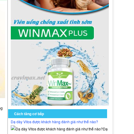
ng
Cách tăng cơ bắp
Dạ dày Vitos được khách hàng đánh giá như thế nào?
Dạ