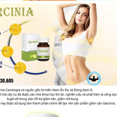
inia Cambogia có nguồn gốc từ miền Nam Ấn Độ và Đông Nam Á.
t mà cây nụ đã được các nhà khoa học tìm tòi, nghiên cứu và phát hiện ra công dụ
tuyệt vời trong việc hỗ trợ giảm cân, giảm mỡ bụng.
y này được sử dụng làm thành phần chính để tạo nên sản phẩm giảm cân Garcinia.