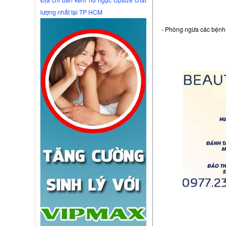
lượng nhất tại TP HCM
- Phòng ngừa các bệnh m