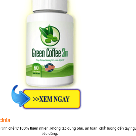
inia
tinh chế từ 100% thiên nhiên, không tác dụng phụ, an toàn, chất lượng đến tay ng
tiêu dùng.