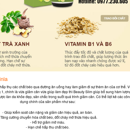
nia
 hấp thụ các chất béo qua đường ăn uống hay làm giảm đi sự thèm ăn của cơ thể. V
g 1, chính là vừa giảm cân vừa giúp làm đẹp thì Beauty Slim giúp bổ sung hàm lượn
ược làn da khỏe đẹp, săn chắc trong suốt quá trình giảm cân. Có thể liệt kê các cô
dụng chính của sản phẩm như sau:
- Giúp kiểm soát cân nặng và giảm cân hiệu quả, an toàn.
 Tăng cường chuyển hóa chất béo, đốt cháy mỡ thừa hiệu quả.
- Hỗ trợ giảm mỡ máu.
- Hạn chế hấp thu chất béo.