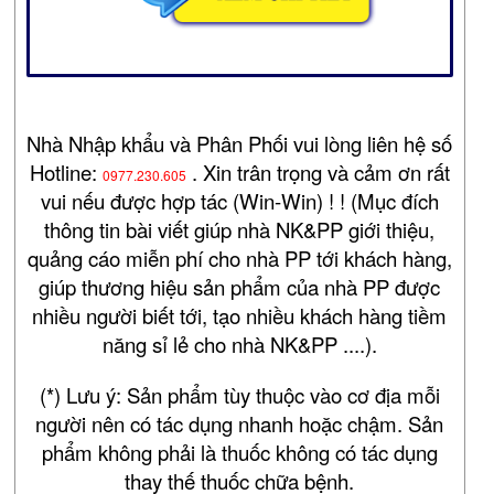
Nhà Nhập khẩu và Phân Phối vui lòng liên hệ số
Hotline:
. Xin trân trọng và cảm ơn rất
0977.230.605
vui nếu được hợp tác (Win-Win) ! ! (Mục đích
thông tin bài viết giúp nhà NK&PP giới thiệu,
quảng cáo miễn phí cho nhà PP tới khách hàng,
giúp thương hiệu sản phẩm của nhà PP được
nhiều người biết tới, tạo nhiều khách hàng tiềm
năng sỉ lẻ cho nhà NK&PP ....).
(*) Lưu ý: Sản phẩm tùy thuộc vào cơ địa mỗi
người nên có tác dụng nhanh hoặc chậm. Sản
phẩm không phải là thuốc không có tác dụng
thay thế thuốc chữa bệnh.