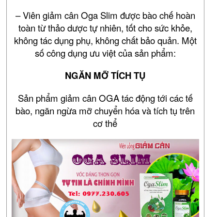
– Viên giảm cân Oga Slim được bào chế hoàn
toàn từ thảo dược tự nhiên, tốt cho sức khỏe,
không tác dụng phụ, không chất bảo quản. Một
số công dụng ưu việt của sản phẩm:
NGĂN MỠ TÍCH TỤ
Sản phẩm giảm cân OGA tác động tới các tế
bào, ngăn ngừa mỡ chuyển hóa và tích tụ trên
cơ thể