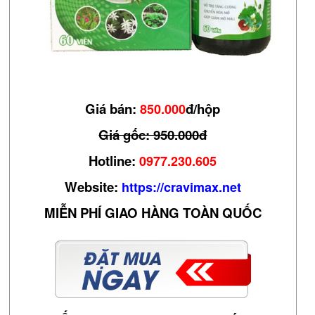
Giá bán:
đ/hộp
850.000
Giá gốc: 950.000đ
Hotline:
0977.230.605
Website:
https://cravimax.net
MIỄN PHÍ GIAO HÀNG TOÀN QUỐC