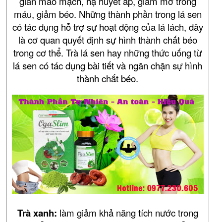
giãn mao mạch, hạ huyết áp, giảm mỡ trong
máu, giảm béo. Những thành phần trong lá sen
có tác dụng hỗ trợ sự hoạt động của lá lách, đây
là cơ quan quyết định sự hình thành chất béo
trong cơ thể. Trà lá sen hay những thức uống từ
lá sen có tác dụng bài tiết và ngăn chặn sự hình
thành chất béo.
Trà xanh:
làm giảm khả năng tích nước trong