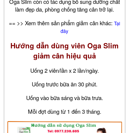
Oga Slim còn có tác dụng bổ sung dưỡng chất
làm đẹp da, phòng chống tăng cân trở lại.
== >> Xem thêm sản phẩm giảm cân khác:
Tại
đây
Hướng dẫn dùng viên Oga Slim
giảm cân hiệu quả
Uống 2 viên/lần x 2 lần/ngày.
Uống trước bữa ăn 30 phút.
Uống vào bữa sáng và bữa trưa.
Mỗi đợt dùng từ 1 đến 3 tháng.