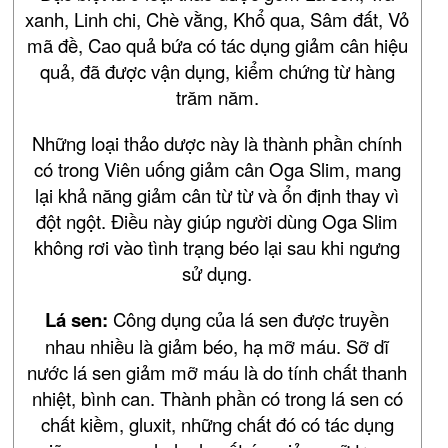
xanh, Linh chi, Chè vằng, Khổ qua, Sâm đất, Vỏ
mã đề, Cao quả bứa có tác dụng giảm cân hiệu
quả, đã được vận dụng, kiểm chứng từ hàng
trăm năm.
Những loại thảo dược này là thành phần chính
có trong Viên uống giảm cân Oga Slim, mang
lại khả năng giảm cân từ từ và ổn định thay vì
đột ngột. Điều này giúp người dùng Oga Slim
không rơi vào tình trạng béo lại sau khi ngưng
sử dụng.
Lá sen:
Công dụng của lá sen được truyền
nhau nhiều là giảm béo, hạ mỡ máu. Sỡ dĩ
nước lá sen giảm mỡ máu là do tính chất thanh
nhiệt, bình can. Thành phần có trong lá sen có
chất kiềm, gluxit, những chất đó có tác dụng