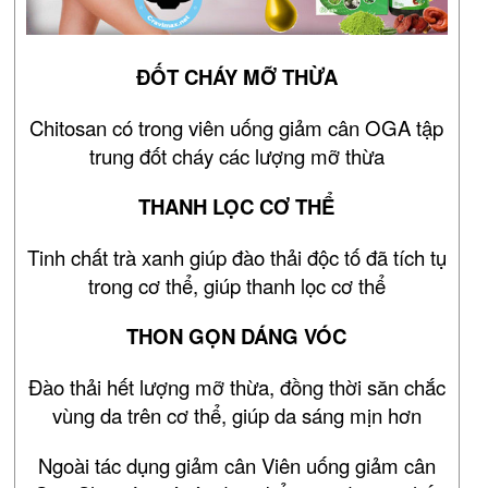
ĐỐT CHÁY MỠ THỪA
Chitosan có trong viên uống giảm cân OGA tập
trung đốt cháy các lượng mỡ thừa
THANH LỌC CƠ THỂ
Tinh chất trà xanh giúp đào thải độc tố đã tích tụ
trong cơ thể, giúp thanh lọc cơ thể
THON GỌN DÁNG VÓC
Đào thải hết lượng mỡ thừa, đồng thời săn chắc
vùng da trên cơ thể, giúp da sáng mịn hơn
Ngoài tác dụng giảm cân Viên uống giảm cân