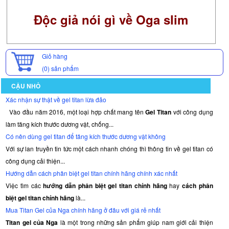
Độc giả nói gì về Oga slim
Giỏ hàng
(0)
sản phẩm
CẬU NHỎ
Xác nhận sự thật về gel titan lừa đảo
Vào đầu năm 2016, một loại hợp chất mang tên
Gel Titan
với công dụng
làm tăng kích thước dương vật, chống...
Có nên dùng gel titan để tăng kích thước dương vật không
Với sự lan truyền tin tức một cách nhanh chóng thì thông tin về gel titan có
công dụng cải thiện...
Hướng dẫn cách phân biệt gel titan chính hãng chính xác nhất
Việc tìm các
hướng dẫn phân biệt gel titan chính hãng
hay
cách phân
biệt gel titan chính hãng
là...
Mua Titan Gel của Nga chính hãng ở đâu với giá rẻ nhất
Titan gel của Nga
là một trong những sản phẩm giúp nam giới cải thiện