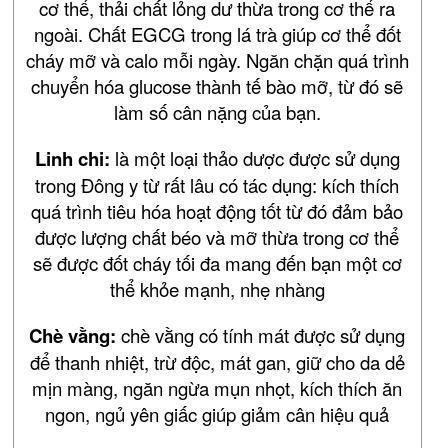
cơ thể, thải chất lỏng dư thừa trong cơ thể ra
ngoài. Chất EGCG trong lá trà giúp cơ thể đốt
cháy mỡ và calo mỗi ngày. Ngăn chặn quá trình
chuyển hóa glucose thành tế bào mỡ, từ đó sẽ
làm số cân nặng của bạn.
Linh chi:
là một loại thảo dược được sử dụng
trong Đông y từ rất lâu có tác dụng: kích thích
quá trình tiêu hóa hoạt động tốt từ đó đảm bảo
được lượng chất béo và mỡ thừa trong cơ thể
sẽ được đốt cháy tối đa mang đến bạn một cơ
thể khỏe mạnh, nhẹ nhàng
Chè vằng:
chè vằng có tính mát được sử dụng
để thanh nhiệt, trừ độc, mát gan, giữ cho da dẻ
mịn màng, ngăn ngừa mụn nhọt, kích thích ăn
ngon, ngủ yên giấc giúp giảm cân hiệu quả