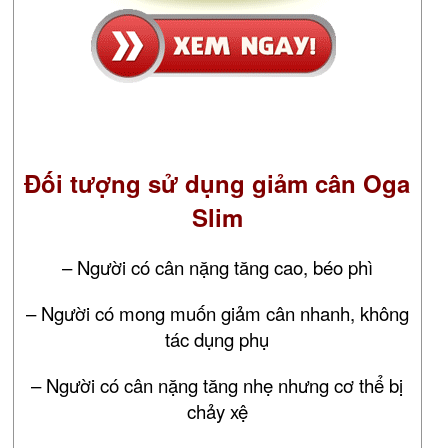
Đối tượng sử dụng giảm cân Oga
Slim
– Người có cân nặng tăng cao, béo phì
– Người có mong muốn giảm cân nhanh, không
tác dụng phụ
– Người có cân nặng tăng nhẹ nhưng cơ thể bị
chảy xệ