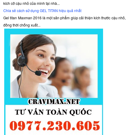
kích cỡ cậu nhỏ của mình tại nhà...
Chia sẻ cách sử dụng GEL TITAN hiệu quả nhất
Gel titan Maxman 2016 là một sản phẩm giúp cải thiện kích thước cậu nhỏ,
đồng thời chống xuất...