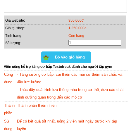
Giá website:
950.000đ
Giá tại shop:
1.250.000đ
Tình trạng:
Còn hàng
Số lượng:
Viên uống hỗ trợ tăng cơ bắp Testofreak dành cho người tập gym
Công
- Tăng cường cơ bắp, cải thiện các múi cơ thêm săn chắc và
dụng
đầy lực lưỡng.
- Thúc đẩy quá trình lưu thông máu trong cơ thể, đưa các chất
dinh dưỡng quan trọng đến các mô cơ.
Thành
Thành phần thiên nhiên
phần
Sử
Để có kết quả tốt nhất, uống 2 viên một ngày trước khi tập
dụng
luyện.