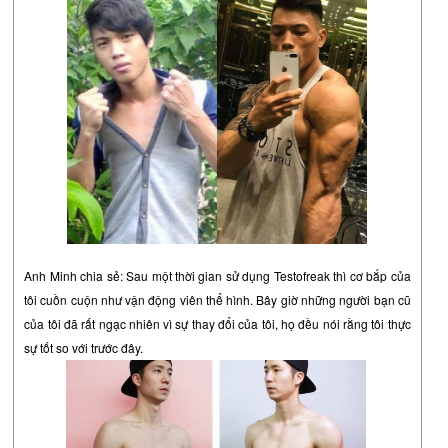
Anh Minh chia sẻ: Sau một thời gian sử dụng Testofreak thì cơ bắp của
tôi cuồn cuộn như vận động viên thể hình. Bây giờ những người bạn cũ
của tôi đã rất ngạc nhiên vì sự thay đổi của tôi, họ đều nói rằng tôi thực
sự tốt so với trước đây.