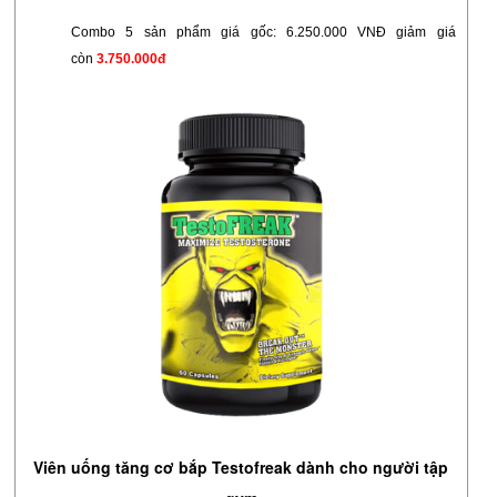
Combo 5 sản phẩm
giá gốc: 6.250.000 VNĐ giảm giá
còn
3.750.000đ
Viên uống tăng cơ bắp Testofreak dành cho người tập