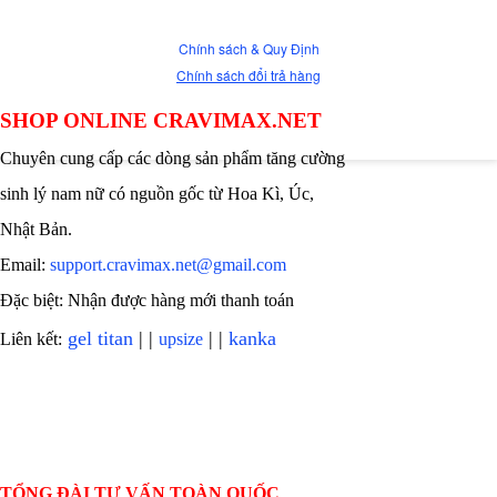
Chính sách & Quy Định
Chính sách đổi trả hàng
SHOP ONLINE CRAVIMAX.NET
Chuyên cung cấp các dòng sản phẩm tăng cường
sinh lý nam nữ có nguồn gốc từ Hoa Kì, Úc,
Nhật Bản.
Email:
support.cravimax.net@gmail.com
Đặc biệt: Nhận được hàng mới thanh toán
gel titan
| |
| |
kanka
Liên kết:
upsize
TỔNG ĐÀI TƯ VẤN TOÀN QUỐC