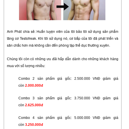
Anh Phát chia sẻ: Huấn luyện viên của tôi bảo tôi sử dụng sản phẩm
tăng cơ Testofreak. Khi tôi sử dụng nó, cơ bắp của tôi đã phát triển và
săn chắc hơn mà không cần đến phòng tập thể dục thường xuyên.
Chúng tôi còn có những ưu đãi hấp dẫn dành cho những khách hàng
mua với số lượng nhiều:
Combo 2 sản phẩm giá gốc: 2.500.000 VNĐ giảm giá
còn
2.000.000đ
Combo 3 sản phẩm
giá gốc: 3.750.000 VNĐ giảm giá
còn
2.625.000đ
Combo 4 sản phẩm
giá gốc: 5.000.000 VNĐ giảm giá
còn
3.250.000đ