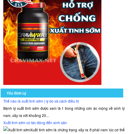
Yếu Sinh Lý
Thế nào là xuất tinh sớm | lý do và cách điều trị
Bệnh lý xuất tinh sớm được xem là 1 trong những cơn ác mộng về sinh lý
nam, xảy ra với khoảng 20...
Xuất tinh sớm có tác động đến sinh sản
Xuất tinh sớm là chứng trạng xảy ra ở phái nam lúc cơ thể