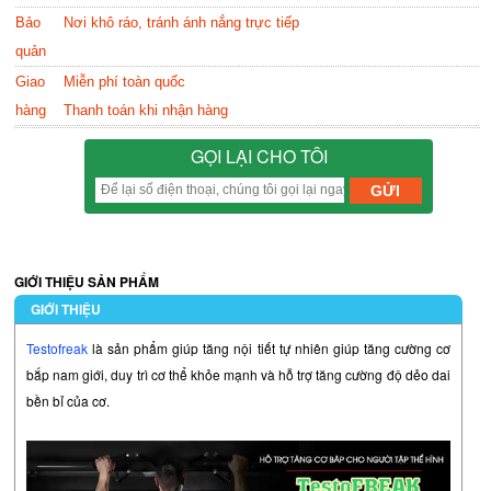
Bảo
Nơi khô ráo, tránh ánh nắng trực tiếp
quản
Giao
Miễn phí toàn quốc
hàng
Thanh toán khi nhận hàng
GỌI LẠI CHO TÔI
GIỚI THIỆU SẢN PHẨM
GIỚI THIỆU
Testofreak
là sản phẩm giúp tăng nội tiết tự nhiên giúp tăng cường cơ
bắp nam giới, duy trì cơ thể khỏe mạnh và hỗ trợ tăng cường độ dẻo dai
bền bỉ của cơ.