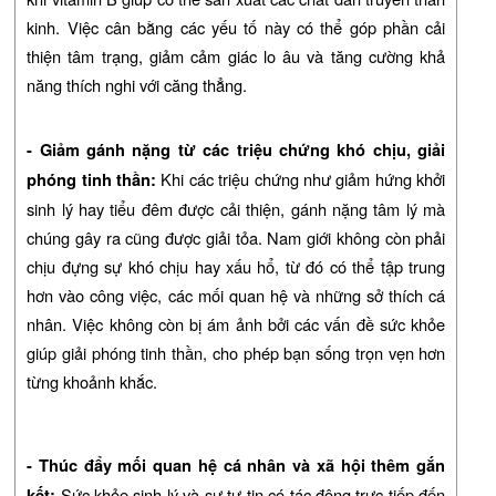
kinh. Việc cân bằng các yếu tố này có thể góp phần cải
thiện tâm trạng, giảm cảm giác lo âu và tăng cường khả
năng thích nghi với căng thẳng.
- Giảm gánh nặng từ các triệu chứng khó chịu, giải
Khi các triệu chứng như giảm hứng khởi
phóng tinh thần:
sinh lý hay tiểu đêm được cải thiện, gánh nặng tâm lý mà
chúng gây ra cũng được giải tỏa. Nam giới không còn phải
chịu đựng sự khó chịu hay xấu hổ, từ đó có thể tập trung
hơn vào công việc, các mối quan hệ và những sở thích cá
nhân. Việc không còn bị ám ảnh bởi các vấn đề sức khỏe
giúp giải phóng tinh thần, cho phép bạn sống trọn vẹn hơn
từng khoảnh khắc.
- Thúc đẩy mối quan hệ cá nhân và xã hội thêm gắn
Sức khỏe sinh lý và sự tự tin có tác động trực tiếp đến
kết: