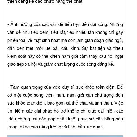
thiện đáng kể các chức năng thể chất.
- Ảnh hưởng của các vấn đề tiểu tiện đến đời sống: Những
vấn đề như tiểu đêm, tiểu rắt, tiểu nhiều lần không chỉ gây
phiền toái về mặt sinh hoạt mà còn làm gián đoạn giấc ngủ,
dẫn đến mệt mỏi, uể oải, cáu kỉnh. Sự bất tiện và thiếu
kiểm soát này có thể khiến nam giới cảm thấy xấu hổ, ngại
giao tiếp xã hội và giảm chất lượng cuộc sống đáng kể.
- Tầm quan trọng của việc duy trì sức khỏe toàn diện: Để
có một cuộc sống viên mãn, nam giới cần chú trọng đến
sức khỏe toàn diện, bao gồm cả thể chất và tinh thần. Việc
tìm kiếm các giải pháp hỗ trợ không chỉ giúp cải thiện các
triệu chứng mà còn góp phần khôi phục sự cân bằng bên
trong, nâng cao năng lượng và tinh thần lạc quan.