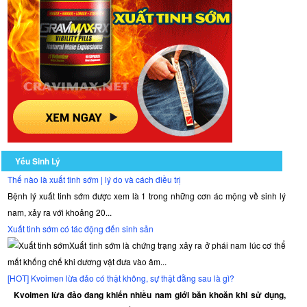
Yếu Sinh Lý
Thế nào là xuất tinh sớm | lý do và cách điều trị
Bệnh lý xuất tinh sớm được xem là 1 trong những cơn ác mộng về sinh lý
nam, xảy ra với khoảng 20...
Xuất tinh sớm có tác động đến sinh sản
Xuất tinh sớm là chứng trạng xảy ra ở phái nam lúc cơ thể
mất khống chế khi dương vật đưa vào âm...
[HOT] Kvoimen lừa đảo có thật không, sự thật đằng sau là gì?
Kvoimen lừa đảo đang khiến nhiều nam giới băn khoăn khi sử dụng,