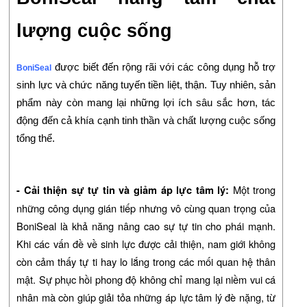
lượng cuộc sống
được biết đến rộng rãi với các công dụng hỗ trợ
BoniSeal
sinh lực và chức năng tuyến tiền liệt, thận. Tuy nhiên, sản
phẩm này còn mang lại những lợi ích sâu sắc hơn, tác
động đến cả khía cạnh tinh thần và chất lượng cuộc sống
tổng thể.
Một trong
- Cải thiện sự tự tin và giảm áp lực tâm lý:
những công dụng gián tiếp nhưng vô cùng quan trọng của
BoniSeal là khả năng nâng cao sự tự tin cho phái mạnh.
Khi các vấn đề về sinh lực được cải thiện, nam giới không
còn cảm thấy tự ti hay lo lắng trong các mối quan hệ thân
mật. Sự phục hồi phong độ không chỉ mang lại niềm vui cá
nhân mà còn giúp giải tỏa những áp lực tâm lý đè nặng, từ