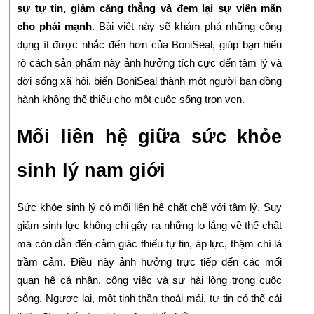
sự tự tin, giảm căng thẳng và đem lại sự viên mãn
cho phái mạnh
. Bài viết này sẽ khám phá những công
dụng ít được nhắc đến hơn của BoniSeal, giúp bạn hiểu
rõ cách sản phẩm này ảnh hưởng tích cực đến tâm lý và
đời sống xã hội, biến BoniSeal thành một người bạn đồng
hành không thể thiếu cho một cuộc sống trọn vẹn.
Mối liên hệ giữa sức khỏe
sinh lý nam giới
Sức khỏe sinh lý có mối liên hệ chặt chẽ với tâm lý. Suy
giảm sinh lực không chỉ gây ra những lo lắng về thể chất
mà còn dẫn đến cảm giác thiếu tự tin, áp lực, thậm chí là
trầm cảm. Điều này ảnh hưởng trực tiếp đến các mối
quan hệ cá nhân, công việc và sự hài lòng trong cuộc
sống. Ngược lại, một tinh thần thoải mái, tự tin có thể cải