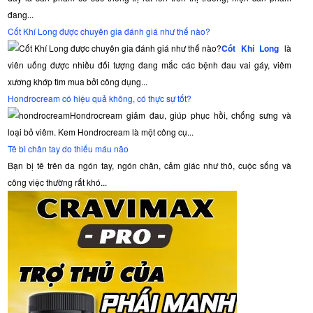
đang...
Cốt Khí Long được chuyên gia đánh giá như thế nào?
Cốt Khí Long
là
viên uống được nhiều đối tượng đang mắc các bệnh đau vai gáy, viêm
xương khớp tìm mua bởi công dụng...
Hondrocream có hiệu quả không, có thực sự tốt?
Hondrocream giảm đau, giúp phục hồi, chống sưng và
loại bỏ viêm. Kem Hondrocream là một công cụ...
Tê bì chân tay do thiếu máu não
Bạn bị tê trên da ngón tay, ngón chân, cảm giác như thô, cuộc sống và
công việc thường rất khó...