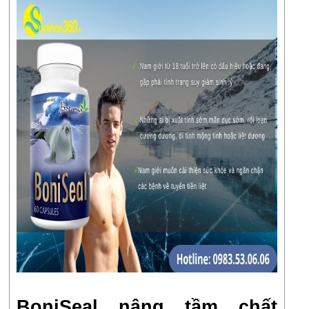
BoniSeal nâng tầm chất