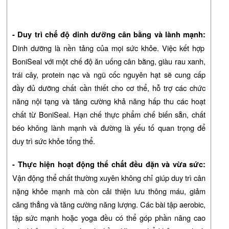
- Duy trì chế độ dinh dưỡng cân bằng và lành mạnh:
Dinh dưỡng là nền tảng của mọi sức khỏe. Việc kết hợp
BoniSeal với một chế độ ăn uống cân bằng, giàu rau xanh,
trái cây, protein nạc và ngũ cốc nguyên hạt sẽ cung cấp
đầy đủ dưỡng chất cần thiết cho cơ thể, hỗ trợ các chức
năng nội tạng và tăng cường khả năng hấp thu các hoạt
chất từ BoniSeal. Hạn chế thực phẩm chế biến sẵn, chất
béo không lành mạnh và đường là yếu tố quan trọng để
duy trì sức khỏe tổng thể.
- Thực hiện hoạt động thể chất đều đặn và vừa sức:
Vận động thể chất thường xuyên không chỉ giúp duy trì cân
nặng khỏe mạnh mà còn cải thiện lưu thông máu, giảm
căng thẳng và tăng cường năng lượng. Các bài tập aerobic,
tập sức mạnh hoặc yoga đều có thể góp phần nâng cao