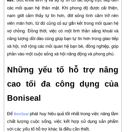
các mối quan hệ thân mật. Khi phong độ được cải thiện,
nam giới cảm thấy tự tin hơn, đời sống tình cảm trở nên
viên mãn hơn, từ đó củng cố sự gắn kết trong mối quan hệ
vợ chồng. Đồng thời, việc có một tinh thần sảng khoái và
năng lượng dồi dào cũng giúp bạn tự tin hơn trong giao tiếp
xã hội, mở rộng các mối quan hệ bạn bè, đồng nghiệp, góp
phần vào một cuộc sống xã hội năng động và phong phú.
Những yếu tố hỗ trợ nâng
cao tối đa công dụng của
Boniseal
Để
phát huy hiệu quả tốt nhất trong việc nâng tầm
BoniSeal
chất lượng cuộc sống, việc kết hợp sử dụng sản phẩm
với các yếu tố hỗ trợ khác là điều cần thiết.