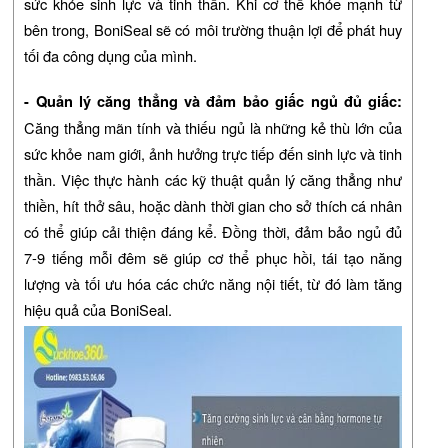
sức khỏe sinh lực và tinh thần. Khi cơ thể khỏe mạnh từ
bên trong, BoniSeal sẽ có môi trường thuận lợi để phát huy
tối đa công dụng của mình.
- Quản lý căng thẳng và đảm bảo giấc ngủ đủ giấc:
Căng thẳng mãn tính và thiếu ngủ là những kẻ thù lớn của
sức khỏe nam giới, ảnh hưởng trực tiếp đến sinh lực và tinh
thần. Việc thực hành các kỹ thuật quản lý căng thẳng như
thiền, hít thở sâu, hoặc dành thời gian cho sở thích cá nhân
có thể giúp cải thiện đáng kể. Đồng thời, đảm bảo ngủ đủ
7-9 tiếng mỗi đêm sẽ giúp cơ thể phục hồi, tái tạo năng
lượng và tối ưu hóa các chức năng nội tiết, từ đó làm tăng
hiệu quả của BoniSeal.